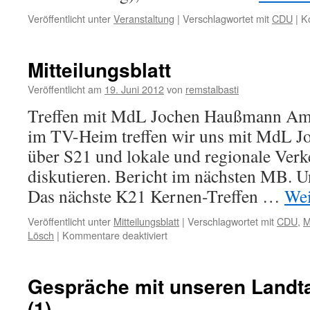
Veröffentlicht unter
Veranstaltung
|
Verschlagwortet mit
CDU
|
K
Mitteilungsblatt
Veröffentlicht am
19. Juni 2012
von
remstalbasti
Treffen mit MdL Jochen Haußmann Am
im TV-Heim treffen wir uns mit MdL 
über S21 und lokale und regionale Ver
diskutieren. Bericht im nächsten MB. U
Das nächste K21 Kernen-Treffen …
Wei
Veröffentlicht unter
Mitteilungsblatt
|
Verschlagwortet mit
CDU
,
M
für
Lösch
|
Kommentare deaktiviert
Mitteilungsblatt
Gespräche mit unseren Landt
(1)