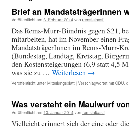
Brief an MandatsträgerInnen w
Veröffentlicht am
6. Februar 2014
von
remstalbasti
Das Rems-Murr-Bündnis gegen S21, be
mitarbeiten, hat im November einen Fra
MandatsträgerInnen im Rems-Murr-Kre
(Bundestag, Landtag, Kreistag, Bürgerme
den Kostensteigerungen (6,9 statt 4,5 M
was sie zu …
Weiterlesen
→
Veröffentlicht unter
Mitteilungsblatt
|
Verschlagwortet mit
CDU
,
d
Was versteht ein Maulwurf vo
Veröffentlicht am
10. Januar 2014
von
remstalbasti
Vielleicht erinnert sich der eine oder di