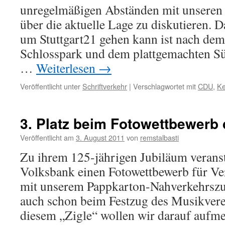
unregelmäßigen Abständen mit unseren
über die aktuelle Lage zu diskutieren. D
um Stuttgart21 gehen kann ist nach dem
Schlosspark und dem plattgemachten Südf
…
Weiterlesen
→
Veröffentlicht unter
Schriftverkehr
|
Verschlagwortet mit
CDU
,
Ke
3. Platz beim Fotowettbewerb
Veröffentlicht am
3. August 2011
von
remstalbasti
Zu ihrem 125-jährigen Jubiläum veranst
Volksbank einen Fotowettbewerb für Ver
mit unserem Pappkarton-Nahverkehrszug
auch schon beim Festzug des Musikverei
diesem „Zigle“ wollen wir darauf aufm