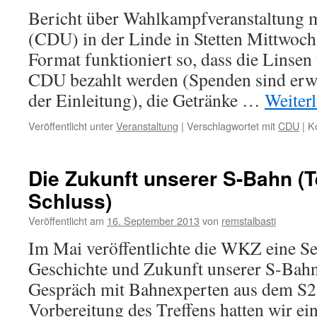
Bericht über Wahlkampfveranstaltung m
(CDU) in der Linde in Stetten Mittwoch
Format funktioniert so, dass die Linsen
CDU bezahlt werden (Spenden sind erwün
der Einleitung), die Getränke …
Weiter
Veröffentlicht unter
Veranstaltung
|
Verschlagwortet mit
CDU
|
K
Die Zukunft unserer S-Bahn (T
Schluss)
Veröffentlicht am
16. September 2013
von
remstalbasti
Im Mai veröffentlichte die WKZ eine Se
Geschichte und Zukunft unserer S-Bahn,
Gespräch mit Bahnexperten aus dem S2
Vorbereitung des Treffens hatten wir ei