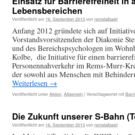
Einsatz für Barrierefreiheit in 
Lebensbereichen
Veröffentlicht am
16. September 2013
von
remstalbasti
Anfang 2012 gründete sich auf Initiativ
Vorstandsvorsitzenden der Diakonie Ste
und des Bereichspsychologen im Wohn
Kolbe, die Initiative für einen barrieref
Personennahverkehr im Rems-Murr-Kreis
der sowohl aus Menschen mit Behinder
Weiterlesen
→
Veröffentlicht unter
Aktion
,
Allgemein
|
Verschlagwortet mit
Barri
Die Zukunft unserer S-Bahn (Te
Veröffentlicht am
16. September 2013
von
remstalbasti