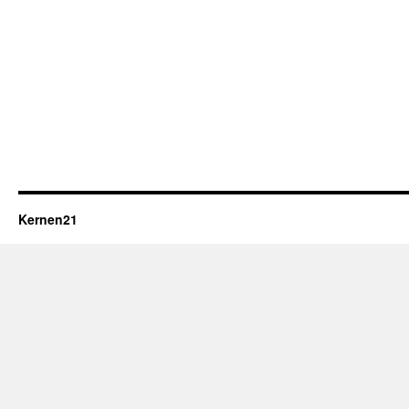
Kernen21