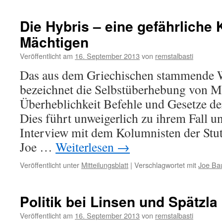
Die Hybris – eine gefährliche 
Mächtigen
Veröffentlicht am
16. September 2013
von
remstalbasti
Das aus dem Griechischen stammende 
bezeichnet die Selbstüberhebung von Me
Überheblichkeit Befehle und Gesetze de
Dies führt unweigerlich zu ihrem Fall u
Interview mit dem Kolumnisten der Stut
Joe …
Weiterlesen
→
Veröffentlicht unter
Mitteilungsblatt
|
Verschlagwortet mit
Joe Ba
Politik bei Linsen und Spätzla
Veröffentlicht am
16. September 2013
von
remstalbasti