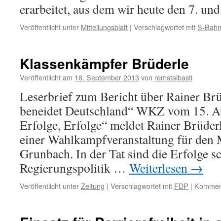
erarbeitet, aus dem wir heute den 7. u
Veröffentlicht unter
Mitteilungsblatt
|
Verschlagwortet mit
S-Bah
Klassenkämpfer Brüderle
Veröffentlicht am
16. September 2013
von
remstalbasti
Leserbrief zum Bericht über Rainer Brü
beneidet Deutschland“ WKZ vom 15. Au
Erfolge, Erfolge“ meldet Rainer Brüder
einer Wahlkampfveranstaltung für den M
Grunbach. In der Tat sind die Erfolge s
Regierungspolitik …
Weiterlesen
→
Veröffentlicht unter
Zeitung
|
Verschlagwortet mit
FDP
|
Komment