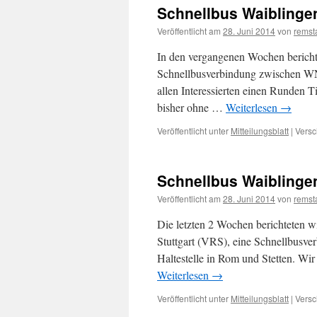
Schnellbus Waiblingen
Veröffentlicht am
28. Juni 2014
von
remsta
In den vergangenen Wochen bericht
Schnellbusverbindung zwischen WN
allen Interessierten einen Runden 
bisher ohne …
Weiterlesen
→
Veröffentlicht unter
Mitteilungsblatt
|
Versc
Schnellbus Waiblingen
Veröffentlicht am
28. Juni 2014
von
remsta
Die letzten 2 Wochen berichteten 
Stuttgart (VRS), eine Schnellbusve
Haltestelle in Rom und Stetten. Wi
Weiterlesen
→
Veröffentlicht unter
Mitteilungsblatt
|
Versc