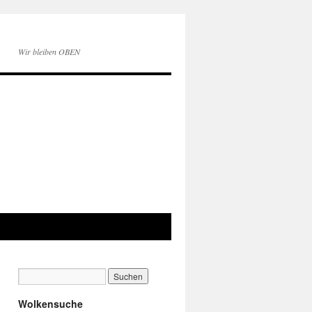
Wir bleiben OBEN
Wolkensuche