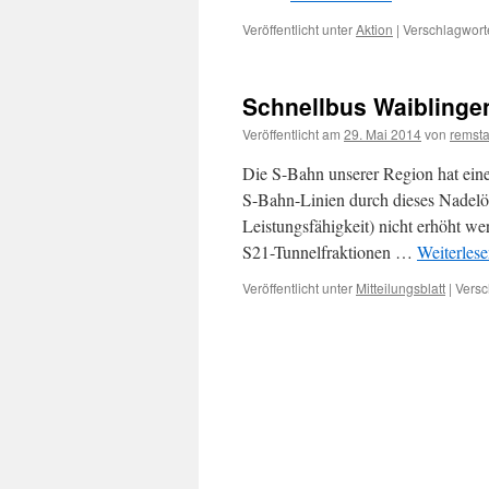
Veröffentlicht unter
Aktion
|
Verschlagworte
Schnellbus Waiblinge
Veröffentlicht am
29. Mai 2014
von
remsta
Die S-Bahn unserer Region hat ein
S-Bahn-Linien durch dieses Nadelö
Leistungsfähigkeit) nicht erhöht w
S21-Tunnelfraktionen …
Weiterles
Veröffentlicht unter
Mitteilungsblatt
|
Versc