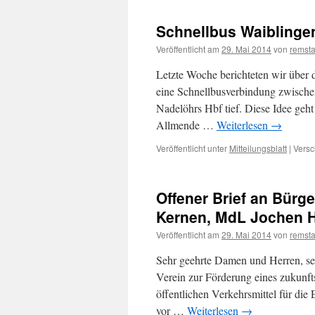
Schnellbus Waiblinge
Veröffentlicht am
29. Mai 2014
von
remsta
Letzte Woche berichteten wir über 
eine Schnellbusverbindung zwische
Nadelöhrs Hbf tief. Diese Idee geht
Allmende …
Weiterlesen
→
Veröffentlicht unter
Mitteilungsblatt
|
Versc
Offener Brief an Bürg
Kernen, MdL Jochen 
Veröffentlicht am
29. Mai 2014
von
remsta
Sehr geehrte Damen und Herren, se
Verein zur Förderung eines zukunft
öffentlichen Verkehrsmittel für di
vor …
Weiterlesen
→