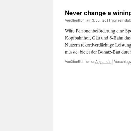
Never change a winin
Veröffentlicht am
3. Juli 2011
von
remstalb
Wäre Personenbeförderung eine Spor
Kopfbahnhof, Gäu und S-Bahn das 
Nutzern rekordverdächtige Leistun
müsste, bietet der Bonatz-Bau dur
Veröffentlicht unter
Allgemein
|
Verschlagw