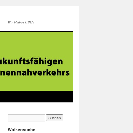
Wir bleiben OBEN
Wolkensuche