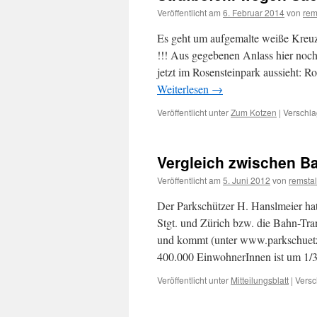
Veröffentlicht am
6. Februar 2014
von
rem
Es geht um aufgemalte weiße Kreu
!!! Aus gegebenen Anlass hier noch
jetzt im Rosensteinpark aussieht:
Weiterlesen
→
Veröffentlicht unter
Zum Kotzen
|
Verschla
Vergleich zwischen Ba
Veröffentlicht am
5. Juni 2012
von
remstal
Der Parkschützer H. Hanslmeier ha
Stgt. und Zürich bzw. die Bahn-Tran
und kommt (unter www.parkschuetze
400.000 EinwohnerInnen ist um 1
Veröffentlicht unter
Mitteilungsblatt
|
Versc