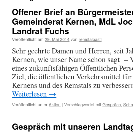
Offener Brief an Bürgermeiste
Gemeinderat Kernen, MdL Jo
Landrat Fuchs
Veröffentlicht am
29. Mai 2014
von
remstalbasti
Sehr geehrte Damen und Herren, seit Ja
Kernen, wie unser Name schon sagt – 
eines zukunftsfähigen Öffentlichen Per
Ziel, die öffentlichen Verkehrsmittel f
Kernens und des Remstals zu verbesser
Weiterlesen
→
Veröffentlicht unter
Aktion
|
Verschlagwortet mit
Gespräch
,
Schn
Gespräch mit unseren Landta