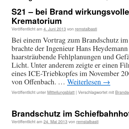
S21 – bei Brand wirkungsvolle
Krematorium
Veröffentlicht am
4. Juni 2013
von
remstalbasti
Bei einem Vortrag zum Brandschutz im
brachte der Ingenieur Hans Heydemann
haarsträubende Fehlplanungen und Gefä
Licht. Unter anderem zeigte er einen F
eines ICE-Triebkopfes im November 2
von Offenbach. …
Weiterlesen
→
Veröffentlicht unter
Mitteilungsblatt
|
Verschlagwortet mit
Brands
Brandschutz im Schiefbahnho
Veröffentlicht am
24. Mai 2013
von
remstalbasti