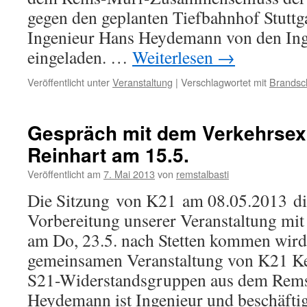
gegen den geplanten Tiefbahnhof Stutt
Ingenieur Hans Heydemann von den In
eingeladen. …
Weiterlesen
→
Veröffentlicht unter
Veranstaltung
|
Verschlagwortet mit
Brandsc
Gespräch mit dem Verkehrsex
Reinhart am 15.5.
Veröffentlicht am
7. Mai 2013
von
remstalbasti
Die Sitzung von K21 am 08.05.2013 die
Vorbereitung unserer Veranstaltung mi
am Do, 23.5. nach Stetten kommen wird,
gemeinsamen Veranstaltung von K21 K
S21-Widerstandsgruppen aus dem Rems
Heydemann ist Ingenieur und beschäft