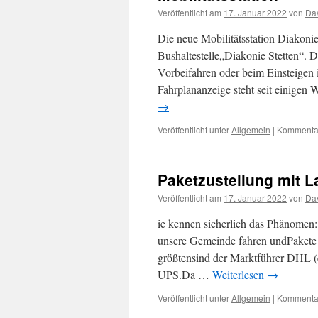
Veröffentlicht am
17. Januar 2022
von
Dav
Die neue Mobilitätsstation Diakonie
Bushaltestelle„Diakonie Stetten“. D
Vorbeifahren oder beim Einsteigen 
Fahrplananzeige steht seit einigen
→
Veröffentlicht unter
Allgemein
|
Kommentar
Paketzustellung mit L
Veröffentlicht am
17. Januar 2022
von
Dav
ie kennen sicherlich das Phänomen: 
unsere Gemeinde fahren undPakete a
größtensind der Marktführer DHL (
UPS.Da …
Weiterlesen
→
Veröffentlicht unter
Allgemein
|
Kommentar