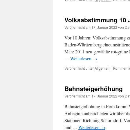
Volksabstimmung 10 
Veröffentlicht am
17. Januar 2022
von
Dav
Vor 10 Jahren: Volksabstimmung zu
Baden-Württemberg eineumstrittene 
März 2011 neu gewählte rot-grüne R
…
Weiterlesen
→
Veröffentlicht unter
Allgemein
|
Kommentar
Bahnsteigerhöhung
Veröffentlicht am
17. Januar 2022
von
Dav
Bahnsteigerhöhung in Rom kommt!K2
Anbeginn anberichteten wir über d
Stationen Richtung Schorndorf. Vor
und …
Weiterlesen
→