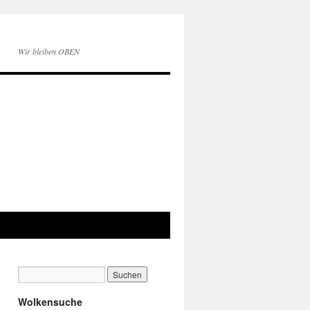
Wir bleiben OBEN
Wolkensuche