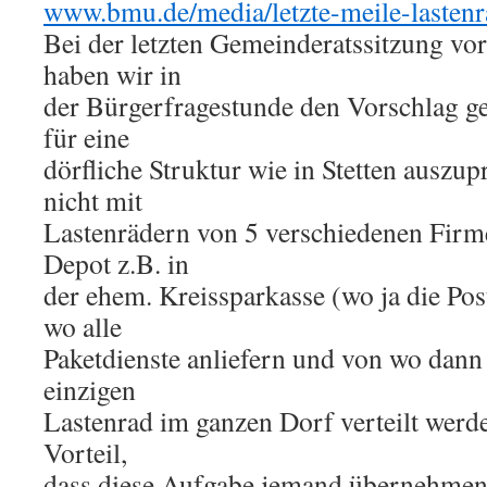
www.bmu.de/media/letzte-meile-lastenr
Bei der letzten Gemeinderatssitzung vo
haben wir in
der Bürgerfragestunde den Vorschlag ge
für eine
dörfliche Struktur wie in Stetten auszu
nicht mit
Lastenrädern von 5 verschiedenen Firm
Depot z.B. in
der ehem. Kreissparkasse (wo ja die Po
wo alle
Paketdienste anliefern und von wo dann
einzigen
Lastenrad im ganzen Dorf verteilt werde
Vorteil,
dass diese Aufgabe jemand übernehmen 