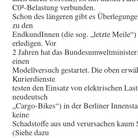
C0²-Belastung verbunden.
Schon des längeren gibt es Überlegungen
zu den
EndkundInnen (die sog. „letzte Meile“)
erledigen. Vor
2 Jahren hat das Bundesumweltminister
einen
Modellversuch gestartet. Die oben erwä
Kurierdienste
testen den Einsatz von elektrischen Las
neudeutsch
„Cargo-Bikes“) in der Berliner Innensta
keine
Schadstoffe aus und verursachen kaum 
(Siehe dazu