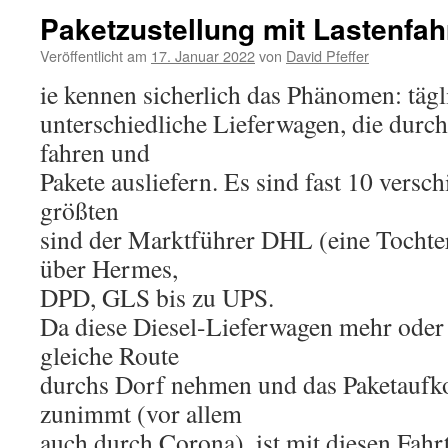
Paketzustellung mit Lastenfah
Veröffentlicht am
17. Januar 2022
von
David Pfeffer
ie kennen sicherlich das Phänomen: tägl
unterschiedliche Lieferwagen, die dur
fahren und
Pakete ausliefern. Es sind fast 10 versc
größten
sind der Marktführer DHL (eine Tochte
über Hermes,
DPD, GLS bis zu UPS.
Da diese Diesel-Lieferwagen mehr oder 
gleiche Route
durchs Dorf nehmen und das Paketauf
zunimmt (vor allem
auch durch Corona), ist mit diesen Fahrt