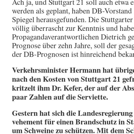
Ach ja, und Stuttgart 21 soll auch etwa e
werden als geplant, haben DB-Vorstand 
Spiegel herausgefunden. Die Stuttgart
völlig überrascht zur Kenntnis und hab
Propagandaverantwortlichen Dietrich gef
Prognose über zehn Jahre, soll der gesag
der DB-Prognosen ist hinreichend beka
Verkehrsminister Hermann hat übrig
nach den Kosten von Stuttgart 21 gefr
kritzelt ihm Dr. Kefer, der auf der Abs
paar Zahlen auf die Serviette.
Gestern hat sich die Landesregieru
vehement für einen Brandschutz in St
um Schweine zu schützen. Mit dem S