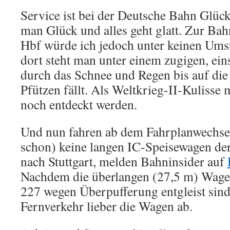
Service ist bei der Deutsche Bahn Glüc
man Glück und alles geht glatt. Zur Bah
Hbf würde ich jedoch unter keinen Ums
dort steht man unter einem zugigen, ein
durch das Schnee und Regen bis auf die
Pfützen fällt. Als Weltkrieg-II-Kulisse m
noch entdeckt werden.
Und nun fahren ab dem Fahrplanwechsel
schon) keine langen IC-Speisewagen d
nach Stuttgart, melden Bahninsider auf
Nachdem die überlangen (27,5 m) Wage
227 wegen Überpufferung entgleist sind
Fernverkehr lieber die Wagen ab.