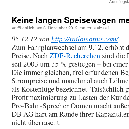
Ausstiegsk
Keine langen Speisewagen meh
Veröffentlicht am
6. Dezember 2012
von
remstalbasti
05.12.12 von
http://railomotive.com/
Zum Fahrplanwechsel am 9.12. erhöht d
Preise. Nach
ZDF-Recherchen
sind die 
seit 2003 um 35 % gestiegen – bei einer
Die immer gleichen, frei erfundenen B
Strompreise und manchmal auch Löhn
als Kostenlüge bezeichnet. Tatsächlich 
Profitmaximierung zu Lasten der Kunde
Pro-Bahn-Sprecher Oomen macht außerd
DB AG hart am Rande ihrer Kapazitäten
nicht überrascht.