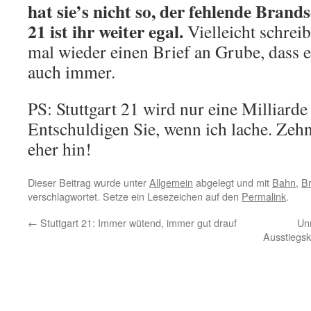
hat sie’s nicht so, der fehlende Brand
21 ist ihr weiter egal.
Vielleicht schrei
mal wieder einen Brief an Grube, dass 
auch immer.
PS: Stuttgart 21 wird nur eine Milliarde
Entschuldigen Sie, wenn ich lache. Ze
eher hin!
Dieser Beitrag wurde unter
Allgemein
abgelegt und mit
Bahn
,
B
verschlagwortet. Setze ein Lesezeichen auf den
Permalink
.
←
Stuttgart 21: Immer wütend, immer gut drauf
Un
Ausstiegsk