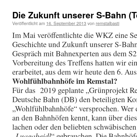
Die Zukunft unserer S-Bahn (Te
Veröffentlicht am
16. September 2013
von
remstalbasti
Im Mai veröffentlichte die WKZ eine Se
Geschichte und Zukunft unserer S-Bahn,
Gespräch mit Bahnexperten aus dem S2
Vorbereitung des Treffens hatten wir ei
erarbeitet, aus dem wir heute den 6. Aus
Wohlfühlbahnhöfe im Remstal?
Für das 2019 geplante „Grünprojekt Re
Deutsche Bahn (DB) den beteiligten K
„Wohlfühlbahnhöfe“ versprochen. Wer di
an den Bahnhöfen kennt, kann über dies
lachen oder den beliebten schwäbische
„
Luagabeidl
“ gebrauchen. Die Bahnhö