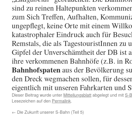
sind zu reinen Haltepunkten verkommen
zum Sich Treffen, Aufhalten, Kommuniz
ungepflegt, keine Orte mit einem Will
katastrophaler Eindruck auch für Besu
Remstals, die als TagestouristInnen zu
Gipfel der Unverschämtheit der DB ist ab
ihre verkommenen Bahnhöfe (z.B. in R
Bahnhofspaten
aus der Bevölkerung su
den Dreck wegmachen sollen, für desse
eigentlich mit unseren Fahrkarten und S
Dieser Beitrag wurde unter
Mitteilungsblatt
abgelegt und mit
S-
Lesezeichen auf den
Permalink
.
←
Die Zukunft unserer S-Bahn (Teil 5)