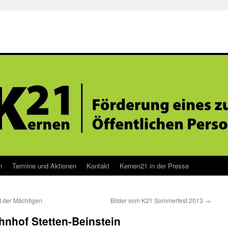
n
Termine und Aktionen
Kontakt
Kernen21 in der Presse
t der Mächtigen
Bilder vom K21 Sommerfest 2013
→
hnhof Stetten-Beinstein