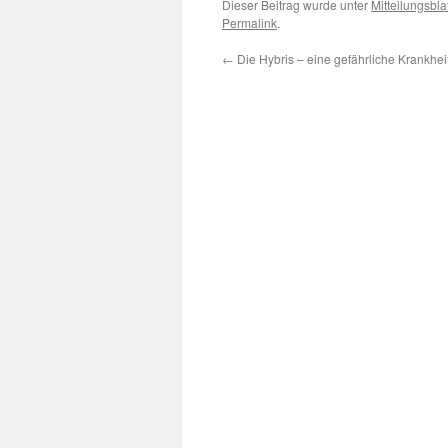
Dieser Beitrag wurde unter
Mitteilungsblat
Permalink
.
←
Die Hybris – eine gefährliche Krankhei