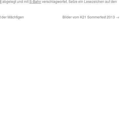
t
abgelegt und mit
S-Bahn
verschlagwortet. Setze ein Lesezeichen auf den
t der Mächtigen
Bilder vom K21 Sommerfest 2013
→