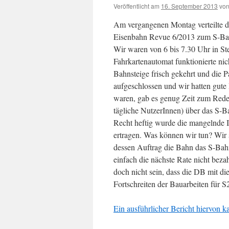
Veröffentlicht am
16. September 2013
vo
Am vergangenen Montag verteilte 
Eisenbahn Revue 6/2013 zum S-Bahn
Wir waren von 6 bis 7.30 Uhr in Ste
Fahrkartenautomat funktionierte nic
Bahnsteige frisch gekehrt und die 
aufgeschlossen und wir hatten gute
waren, gab es genug Zeit zum Rede
tägliche NutzerInnen) über das S-B
Recht heftig wurde die mangelnde In
ertragen. Was können wir tun? Wir 
dessen Auftrag die Bahn das S-Bahn
einfach die nächste Rate nicht bez
doch nicht sein, dass die DB mit 
Fortschreiten der Bauarbeiten für 
Ein ausführlicher Bericht hiervon 