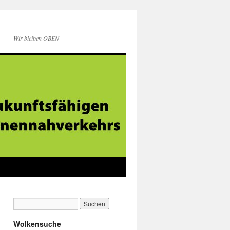
Wir bleiben OBEN
Wolkensuche