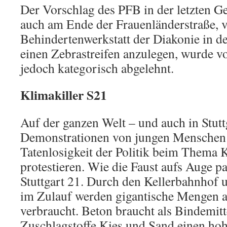
Der Vorschlag des PFB in der letzten G
auch am Ende der Frauenländerstraße, 
Behindertenwerkstatt der Diakonie in d
einen Zebrastreifen anzulegen, wurde v
jedoch kategorisch abgelehnt.
Klimakiller S21
Auf der ganzen Welt – und auch in Stuttg
Demonstrationen von jungen Menschen st
Tatenlosigkeit der Politik beim Thema 
protestieren. Wie die Faust aufs Auge pa
Stuttgart 21. Durch den Kellerbahnhof 
im Zulauf werden gigantische Mengen a
verbraucht. Beton braucht als Bindemitte
Zuschlagstoffe Kies und Sand einen ho