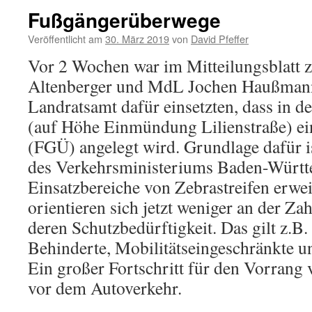
Fußgängerüberwege
Veröffentlicht am
30. März 2019
von
David Pfeffer
Vor 2 Wochen war im Mitteilungsblatt 
Altenberger und MdL Jochen Haußmann
Landratsamt dafür einsetzten, dass in d
(auf Höhe Einmündung Lilienstraße) e
(FGÜ) angelegt wird. Grundlage dafür is
des Verkehrsministeriums Baden-Württ
Einsatzbereiche von Zebrastreifen erwei
orientieren sich jetzt weniger an der Za
deren Schutzbedürftigkeit. Das gilt z.B.
Behinderte, Mobilitätseingeschränkte u
Ein großer Fortschritt für den Vorrang
vor dem Autoverkehr.