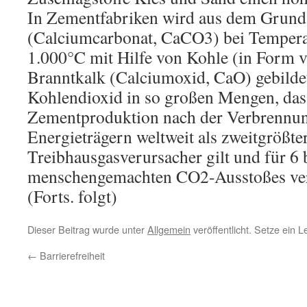
In Zementfabriken wird aus dem Grunds
(Calciumcarbonat, CaCO3) bei Tempera
1.000°C mit Hilfe von Kohle (in Form 
Branntkalk (Calciumoxid, CaO) gebildet
Kohlendioxid in so großen Mengen, das
Zementproduktion nach der Verbrennun
Energieträgern weltweit als zweitgrößte
Treibhausgasverursacher gilt und für 6 
menschengemachten CO2-Ausstoßes vera
(Forts. folgt)
Dieser Beitrag wurde unter
Allgemein
veröffentlicht. Setze ein 
←
Barrierefreiheit