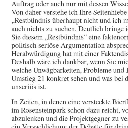
Auftrag oder auch nur mit dessen Wisse
Von daher verstehe ich Ihre Seitenhiebe
„Restbündnis überhaupt nicht und ich m
auch nichts zu suchen. Deutlich bringe
Sie diesem „Restbündnis“ eine faktenori
politisch seriöse Argumentation absprec
Herabwürdigung hat mit einer Faktendis
Deshalb wäre ich dankbar, wenn Sie mic
welche Unwägbarkeiten, Probleme und K
Umstieg 21 konkret sehen und was bei 
unseriös ist.
In Zeiten, in denen eine versteckte Bier
im Rosensteinpark schon dazu reicht, 
abzulenken und die Projektgegner zu ve
ein Versachlichung der Debatte für dri