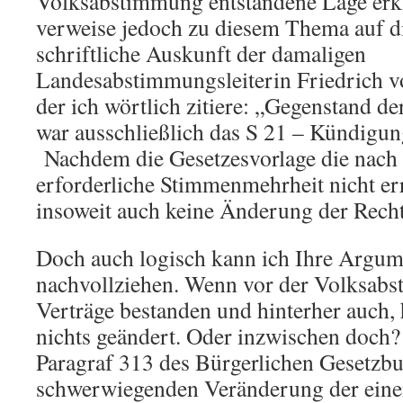
Volksabstimmung entstandene Lage erkl
verweise jedoch zu diesem Thema auf di
schriftliche Auskunft der damaligen
Landesabstimmungsleiterin Friedrich v
der ich wörtlich zitiere: „Gegenstand 
war ausschließlich das S 21 – Künd
Nachdem die Gesetzesvorlage die nach
erforderliche Stimmenmehrheit nicht erre
insoweit auch keine Änderung der Recht
Doch auch logisch kann ich Ihre Argum
nachvollziehen. Wenn vor der Volksabs
Verträge bestanden und hinterher auch, 
nichts geändert. Oder inzwischen doch?
Paragraf 313 des Bürgerlichen Gesetzbu
schwerwiegenden Veränderung der ein