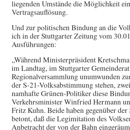
liegenden Umstände die Möglichkeit ei
Vertragsauflösung.
Und zur politischen Bindung an die Vo
ich in der Stuttgarter Zeitung vom 30.0
Ausführungen:
„Während Ministerpräsident Kretschma
im Landtag, im Stuttgarter Gemeinderat
Regionalversammlung unumwunden zur
der S-21-Volksabstimmung stehen, zwei
namhafte Grünen-Politiker diese Bindu
Verkehrsminister Winfried Hermann un
Fritz Kuhn. Beide haben gegenüber der 
betont, daß die Legimitation des Volkse
Anbetracht der von der Bahn eingeräum