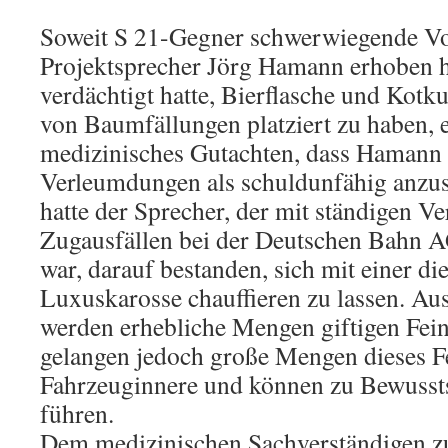
Soweit S 21-Gegner schwerwiegende V
Projektsprecher Jörg Hamann erhoben hat
verdächtigt hatte, Bierflasche und Kot
von Baumfällungen platziert zu haben, e
medizinisches Gutachten, dass Hamann 
Verleumdungen als schuldunfähig anzus
hatte der Sprecher, der mit ständigen V
Zugausfällen bei der Deutschen Bahn A
war, darauf bestanden, sich mit einer di
Luxuskarosse chauffieren zu lassen. Au
werden erhebliche Mengen giftigen Fein
gelangen jedoch große Mengen dieses Fe
Fahrzeuginnere und können zu Bewusst
führen.
Dem medizinischen Sachverständigen zu