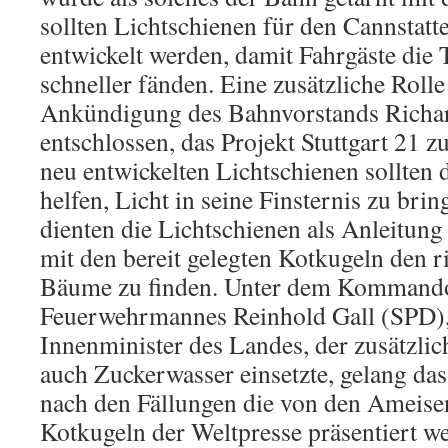
sollten Lichtschienen für den Cannstat
entwickelt werden, damit Fahrgäste die
schneller fänden. Eine zusätzliche Rolle 
Ankündigung des Bahnvorstands Richard 
entschlossen, das Projekt Stuttgart 21 
neu entwickelten Lichtschienen sollten 
helfen, Licht in seine Finsternis zu bri
dienten die Lichtschienen als Anleitung
mit den bereit gelegten Kotkugeln den r
Bäume zu finden. Unter dem Kommand
Feuerwehrmannes Reinhold Gall (SPD),
Innenminister des Landes, der zusätzlic
auch Zuckerwasser einsetzte, gelang da
nach den Fällungen die von den Ameisen
Kotkugeln der Weltpresse präsentiert w