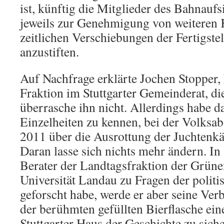
ist, künftig die Mitglieder des Bahnaufs
jeweils zur Genehmigung von weiteren
zeitlichen Verschiebungen der Fertigste
anzustiften.
Auf Nachfrage erklärte Jochen Stopper,
Fraktion im Stuttgarter Gemeinderat, d
überrasche ihn nicht. Allerdings habe d
Einzelheiten zu kennen, bei der Volks
2011 über die Ausrottung der Juchtenkä
Daran lasse sich nichts mehr ändern. In 
Berater der Landtagsfraktion der Grünen
Universität Landau zu Fragen der polit
geforscht habe, werde er aber seine Ve
der berühmten gefüllten Bierflasche ein
Stuttgarter Haus der Geschichte zu sich