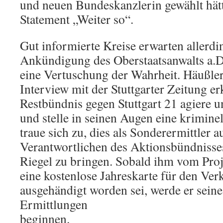
und neuen Bundeskanzlerin gewählt hätt
Statement „Weiter so“.
Gut informierte Kreise erwarten allerdi
Ankündigung des Oberstaatsanwalts a.
eine Vertuschung der Wahrheit. Häußler
Interview mit der Stuttgarter Zeitung er
Restbündnis gegen Stuttgart 21 agiere u
und stelle in seinen Augen eine krimine
traue sich zu, dies als Sonderermittler 
Verantwortlichen des Aktionsbündnisses
Riegel zu bringen. Sobald ihm vom Pr
eine kostenlose Jahreskarte für den Ver
ausgehändigt worden sei, werde er seine
Ermittlungen
beginnen.