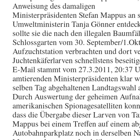
Anweisung des damaligen
Ministerpräsidenten Stefan Mappus an 
Umweltministerin Tanja Gönner entdec
sollte sie die nach den illegalen Baumfä
Schlossgarten vom 30. September/1.Okt
Aufzuchtstation verbrachten und dort v
Juchtenkäferlarven schnellstens beseiti
E-Mail stammt vom 27.3.2011, 20:37 U
amtierenden Ministerpräsidenten klar wu
selben Tag abgehaltenen Landtagswahl 
Durch Auswertung der geheimen Aufna
amerikanischen Spionagesatelliten konnt
dass die Übergabe dieser Larven von Ta
Mappus bei einem Treffen auf einem ab
Autobahnparkplatz noch in derselben Na