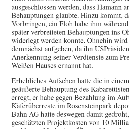
ausgeschlossen werden, dass Hamann an 
Behauptungen glaubte. Hinzu kommt, d
Vorbringen, ein Floh habe ihm während 
später verbreiteten Behauptungen ins Ohr
widerlegt werden konnte. Ohnehin wird
demnächst aufgeben, da ihn USPräside
Anerkennung seiner Verdienste zum Pre
Weißen Hauses ernannt hat.
Erhebliches Aufsehen hatte die in eine
geäußerte Behauptung des Kabarettiste
erregt, er habe gegen Bezahlung im Auf
Käferüberreste im Rosensteinpark depon
Bahn AG hatte deswegen damit gedroht, 
geschätzten Projektkosten von 10 Milli