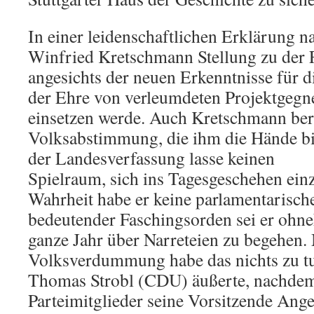
In einer leidenschaftlichen Erklärung 
Winfried Kretschmann Stellung zu der F
angesichts der neuen Erkenntnisse für 
der Ehre von verleumdeten Projektgegn
einsetzen werde. Auch Kretschmann beri
Volksabstimmung, die ihm die Hände b
der Landesverfassung lasse keinen
Spielraum, sich ins Tagesgeschehen ein
Wahrheit habe er keine parlamentarisch
bedeutender Faschingsorden sei er ohneh
ganze Jahr über Narreteien zu begehen.
Volksverdummung habe das nichts zu tun
Thomas Strobl (CDU) äußerte, nachdem
Parteimitglieder seine Vorsitzende Ange