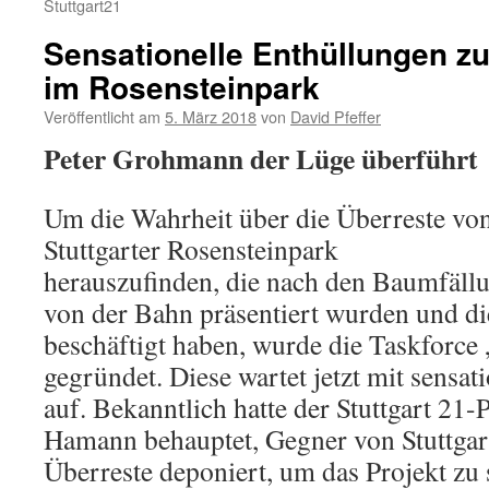
Stuttgart21
Sensationelle Enthüllungen z
im Rosensteinpark
Veröffentlicht am
5. März 2018
von
David Pfeffer
Peter Grohmann der Lüge überführt
Um die Wahrheit über die Überreste vo
Stuttgarter Rosensteinpark
herauszufinden, die nach den Baumfäll
von der Bahn präsentiert wurden und die
beschäftigt haben, wurde die Taskforce
gegründet. Diese wartet jetzt mit sensa
auf. Bekanntlich hatte der Stuttgart 21-
Hamann behauptet, Gegner von Stuttgart
Überreste deponiert, um das Projekt zu