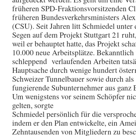
früheren SPD-Fraktionsvorsitzenden Cl
früheren Bundesverkehrsministers Ale
(CSU). Seit Jahren litt Schmiedel unter 
Segen auf dem Projekt Stuttgart 21 ruht,
weil er behauptet hatte, das Projekt sch
10.000 neue Arbeitsplätze. Bekanntlich
schleppend verlaufenden Arbeiten tatsä
Hauptsache durch wenige hundert öster
Schweizer Tunnelbauer sowie durch als
fungierende Subunternehmer aus ganz 
Um wenigstens vor seinem Schöpfer nic
gelten, sorgte
Schmiedel persönlich für die versproche
indem er den Plan entwickelte, ein Ame
Zehntausenden von Mitgliedern zu beschä