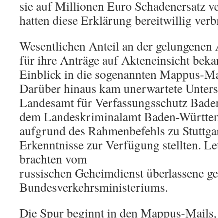
sie auf Millionen Euro Schadenersatz v
hatten diese Erklärung bereitwillig verbr
Wesentlichen Anteil an der gelungenen
für ihre Anträge auf Akteneinsicht beka
Einblick in die sogenannten Mappus-M
Darüber hinaus kam unerwartete Unter
Landesamt für Verfassungsschutz Bad
dem Landeskriminalamt Baden-Württemb
aufgrund des Rahmenbefehls zu Stuttga
Erkenntnisse zur Verfügung stellten. Le
brachten vom
russischen Geheimdienst überlassene g
Bundesverkehrsministeriums.
Die Spur beginnt in den Mappus-Mails, 