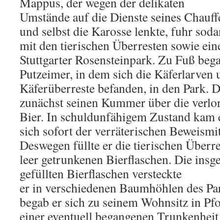
Mappus, der wegen der delikaten
Umstände auf die Dienste seines Chauffe
und selbst die Karosse lenkte, fuhr so
mit den tierischen Überresten sowie ei
Stuttgarter Rosensteinpark. Zu Fuß beg
Putzeimer, in dem sich die Käferlarven 
Käferüberreste befanden, in den Park. D
zunächst seinen Kummer über die verlo
Bier. In schuldunfähigem Zustand kam e
sich sofort der verräterischen Beweismit
Deswegen füllte er die tierischen Überre
leer getrunkenen Bierflaschen. Die insg
gefüllten Bierflaschen versteckte
er in verschiedenen Baumhöhlen des Pa
begab er sich zu seinem Wohnsitz in Pfo
einer eventuell begangenen Trunkenheit