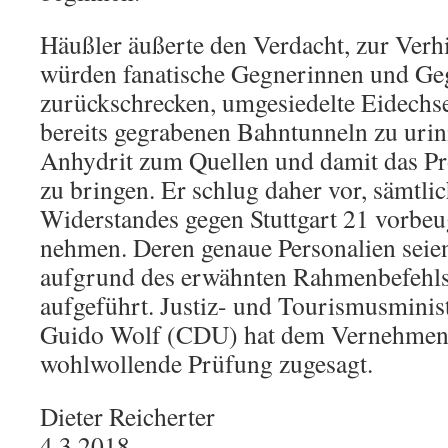
Häußler äußerte den Verdacht, zur Verh
würden fanatische Gegnerinnen und Geg
zurückschrecken, umgesiedelte Eidechse
bereits gegrabenen Bahntunneln zu urin
Anhydrit zum Quellen und damit das Pr
zu bringen. Er schlug daher vor, sämtli
Widerstandes gegen Stuttgart 21 vorbe
nehmen. Deren genaue Personalien seien 
aufgrund des erwähnten Rahmenbefehls 
aufgeführt. Justiz- und Tourismusminis
Guido Wolf (CDU) hat dem Vernehmen n
wohlwollende Prüfung zugesagt.
Dieter Reicherter
4.3.2018