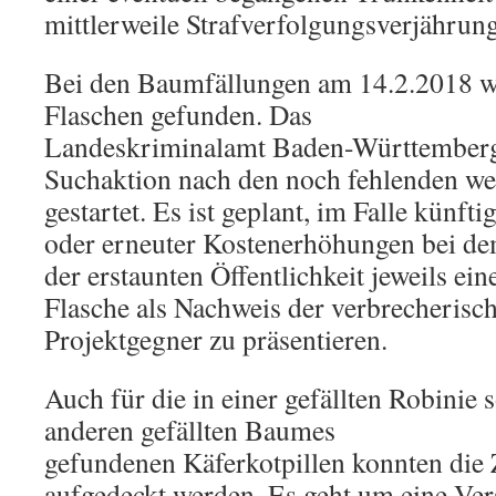
mittlerweile Strafverfolgungsverjährung
Bei den Baumfällungen am 14.2.2018 wu
Flaschen gefunden. Das
Landeskriminalamt Baden-Württemberg 
Suchaktion nach den noch fehlenden wei
gestartet. Es ist geplant, im Falle künf
oder erneuter Kostenerhöhungen bei dem
der erstaunten Öffentlichkeit jeweils ein
Flasche als Nachweis der verbrecherisc
Projektgegner zu präsentieren.
Auch für die in einer gefällten Robinie
anderen gefällten Baumes
gefundenen Käferkotpillen konnten di
aufgedeckt werden. Es geht um eine Ve