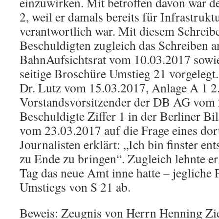
einzuwirken. Mit betroffen davon war de
2, weil er damals bereits für Infrastruk
verantwortlich war. Mit diesem Schrei
Beschuldigten zugleich das Schreiben a
BahnAufsichtsrat vom 10.03.2017 sowi
seitige Broschüre Umstieg 21 vorgelegt
Dr. Lutz vom 15.03.2017, Anlage A 1 2.
Vorstandsvorsitzender der DB AG vom 
Beschuldigte Ziffer 1 in der Berliner B
vom 23.03.2017 auf die Frage eines do
Journalisten erklärt: „Ich bin finster ent
zu Ende zu bringen“. Zugleich lehnte er
Tag das neue Amt inne hatte – jegliche 
Umstiegs von S 21 ab.
Beweis: Zeugnis von Herrn Henning Zi