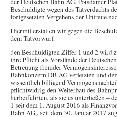
der Deutschen Bahn AG, Potsdamer Plat
Beschuldigte wegen des Tatverdachts de
fortgesetzten Vergehens der Untreue na
Hiermit erstatten wir gegen die Beschul
dem Tatvorwurf:
den Beschuldigten Ziffer 1 und 2 wird zu
ihre Pflicht als Vorstände der Deutsch
Betreuung fremder Vermögensinteress
Bahnkonzern DB AG verletzten und dem
wissentlich billigend Vermögensnachtei
pflichtwidrig den Weiterbau des Bahnpro
herbeiführten, als sie es unterließen – d
1 seit dem 1. August 2016 als Finanzvo
Bahn AG,, seit dem 30. Januar 2017 zug