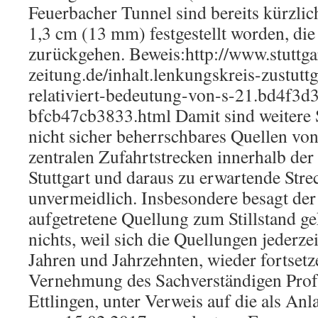
Feuerbacher Tunnel sind bereits kürzli
1,3 cm (13 mm) festgestellt worden, die
zurückgehen. Beweis:http://www.stuttga
zeitung.de/inhalt.lenkungskreis-zustuttg
relativiert-bedeutung-von-s-21.bd4f3d
bfcb47cb3833.html Damit sind weitere
nicht sicher beherrschbares Quellen vo
zentralen Zufahrtstrecken innerhalb de
Stuttgart und daraus zu erwartende Stre
unvermeidlich. Insbesondere besagt der
aufgetretene Quellung zum Stillstand g
nichts, weil sich die Quellungen jederze
Jahren und Jahrzehnten, wieder fortset
Vernehmung des Sachverständigen Prof.
Ettlingen, unter Verweis auf die als Anl