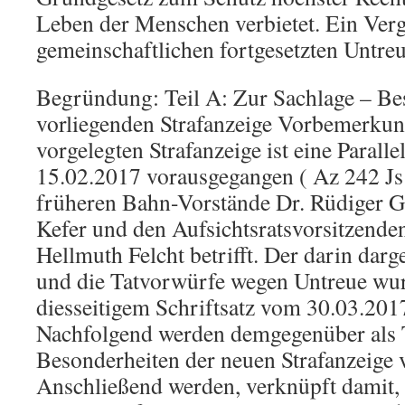
Leben der Menschen verbietet. Ein Ver
gemeinschaftlichen fortgesetzten Untre
Begründung: Teil A: Zur Sachlage – Be
vorliegenden Strafanzeige Vorbemerkung
vorgelegten Strafanzeige ist eine Parall
15.02.2017 vorausgegangen ( Az 242 Js 
früheren Bahn-Vorstände Dr. Rüdiger G
Kefer und den Aufsichtsratsvorsitzenden
Hellmuth Felcht betrifft. Der darin darge
und die Tatvorwürfe wegen Untreue wur
diesseitigem Schriftsatz vom 30.03.2017
Nachfolgend werden demgegenüber als T
Besonderheiten der neuen Strafanzeige v
Anschließend werden, verknüpft damit, 