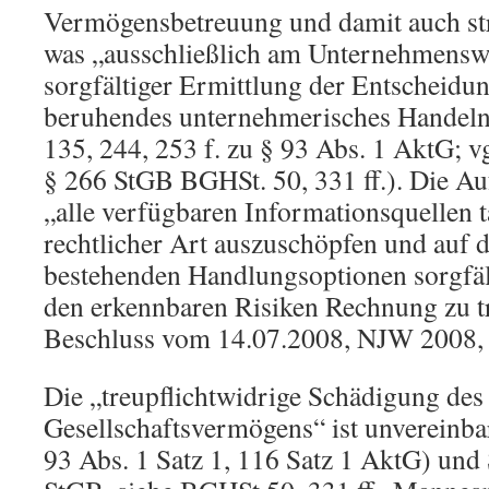
Vermögensbetreuung und damit auch stra
was „ausschließlich am Unternehmenswoh
sorgfältiger Ermittlung der Entscheid
beruhendes unternehmerisches Handel
135, 244, 253 f. zu § 93 Abs. 1 AktG; v
§ 266 StGB BGHSt. 50, 331 ff.). Die Au
„alle verfügbaren Informationsquellen t
rechtlicher Art auszuschöpfen und auf 
bestehenden Handlungsoptionen sorgfäl
den erkennbaren Risiken Rechnung zu 
Beschluss vom 14.07.2008, NJW 2008, 
Die „treupflichtwidrige Schädigung des
Gesellschaftsvermögens“ ist unvereinba
93 Abs. 1 Satz 1, 116 Satz 1 AktG) und 