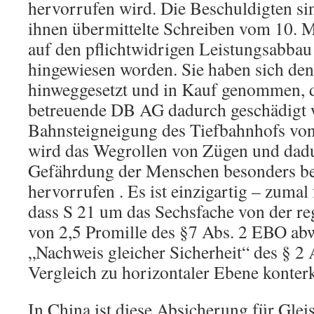
hervorrufen wird. Die Beschuldigten si
ihnen übermittelte Schreiben vom 10. M
auf den pflichtwidrigen Leistungsabbau
hingewiesen worden. Sie haben sich de
hinweggesetzt und in Kauf genommen, d
betreuende DB AG dadurch geschädigt w
Bahnsteigneigung des Tiefbahnhofs von
wird das Wegrollen von Zügen und dadu
Gefährdung der Menschen besonders be
hervorrufen . Es ist einzigartig – zumal
dass S 21 um das Sechsfache von der r
von 2,5 Promille des §7 Abs. 2 EBO ab
„Nachweis gleicher Sicherheit“ des § 2
Vergleich zu horizontaler Ebene konterk
In China ist diese Absicherung für Glei