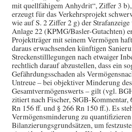
mit quellfähigem Anhydrit“, Ziffer 3 b)
erzeugt für das Verkehrsprojekt schwer
wie auf S. 2 Ziffer 2 g) der Strafanzeig
Anlage 22 (KPMG/Basler-Gutachten) erlä
Projektträger mit seinem Vermögen haft
daraus erwachsenden künftigen Sanier
Streckenstilllegungen nach etwaiger Inb
rechtlich darauf abzustellen, dass ein so
Gefährdungsschaden als Vermögensnach
Untreue – bei objektiver Minderung des
Gesamtvermögenswerts – gilt (vgl. BG
zitiert nach Fischer, StGB-Kommentar, 
Rn 156 ff. und § 266 Rn 150 ff.). Es ste
Vermögensminderung zu quantifizieren
Bilanzierungsgrundsätzen, um festzuste