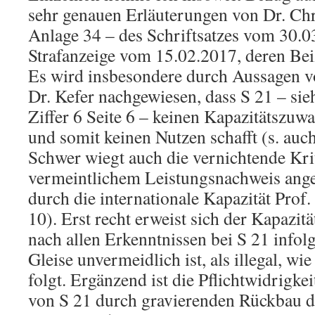
sehr genauen Erläuterungen von Dr. Chr
Anlage 34 – des Schriftsatzes vom 30.0
Strafanzeige vom 15.02.2017, deren Bei
Es wird insbesondere durch Aussagen v
Dr. Kefer nachgewiesen, dass S 21 – sieh
Ziffer 6 Seite 6 – keinen Kapazitätszuw
und somit keinen Nutzen schafft (s. auch 
Schwer wiegt auch die vernichtende Krit
vermeintlichem Leistungsnachweis angef
durch die internationale Kapazität Prof
10). Erst recht erweist sich der Kapazi
nach allen Erkenntnissen bei S 21 infol
Gleise unvermeidlich ist, als illegal, w
folgt. Ergänzend ist die Pflichtwidrigke
von S 21 durch gravierenden Rückbau d