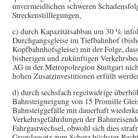
unvermeidlichen schweren Schadensfol
Streckenstilllegungen,
c) durch Kapazitätsabbau um 30 % infol
Durchgangsgleise im Tiefbahnhof (bish
Kopfbahnhofsgleise) mit der Folge, dass
bisherigen und zukünftigen Verkehrsbe
AG in der Metropolregion Stuttgart nicht
hohen Zusatzinvestitionen erfüllt werd
d) durch sechsfach regelwidrige überhö
Bahnsteigneigung von 15 Promille Glei
Bahnsteiggefälle mit dauerhaft wieder
Verkehrsgefährdungen der Bahnreisend
Fahrgastwechsel, obwohl sich dies straf
Grundgesetz zum Schutz höchster Recht