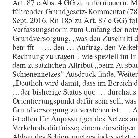
Art. 87 e Abs. 4 GG zu untermauern: M
führender Grundgesetz-Kommentar (78.
Sept. 2016, Rn 185 zu Art. 87 e GG) fol
Verfassungsnorm zum Umfang der not
Grundversorgung, „was den Zuschnitt d
betrifft – …. den … Auftrag, den Verke
Rechnung zu tragen“, wie speziell im In
dem zusätzlichen Attribut „beim Ausbau
Schienennetzes“ Ausdruck finde. Weiter 
„Deutlich wird damit, dass im Bereich d
…der bisherige Status quo … durchaus 
Orientierungspunkt dafür sein soll, wa
Grundversorgung zu verstehen ist. … Ar
ist offen für Anpassungen des Netzes a
Verkehrsbedürfnisse; einem einseitigen
Abbau des Schienennetzes indes setzt e