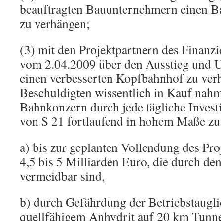
beauftragten Bauunternehmern einen B
zu verhängen;
(3) mit den Projektpartnern des Finanz
vom 2.04.2009 über den Ausstieg und U
einen verbesserten Kopfbahnhof zu ver
Beschuldigten wissentlich in Kauf nahm
Bahnkonzern durch jede tägliche Invest
von S 21 fortlaufend in hohem Maße zu
a) bis zur geplanten Vollendung des Pr
4,5 bis 5 Milliarden Euro, die durch de
vermeidbar sind,
b) durch Gefährdung der Betriebstaugli
quellfähigem Anhydrit auf 20 km Tunne