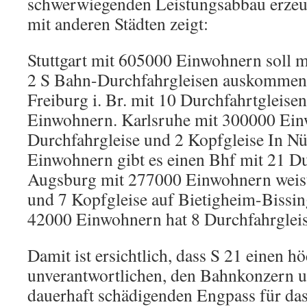
schwerwiegenden Leistungsabbau erzeug
mit anderen Städten zeigt:
Stuttgart mit 605000 Einwohnern soll m
2 S Bahn-Durchfahrgleisen auskommen.
Freiburg i. Br. mit 10 Durchfahrtgleise
Einwohnern. Karlsruhe mit 300000 Ein
Durchfahrgleise und 2 Kopfgleise In N
Einwohnern gibt es einen Bhf mit 21 Du
Augsburg mit 277000 Einwohnern weist
und 7 Kopfgleise auf Bietigheim-Bissing
42000 Einwohnern hat 8 Durchfahrglei
Damit ist ersichtlich, dass S 21 einen hö
unverantwortlichen, den Bahnkonzern 
dauerhaft schädigenden Engpass für da