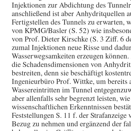
Injektionen zur Abdichtung des Tunnel
anschließend ist aber Anhydritquellen 
Fertigstellen des Tunnels zu erwarten, w
von KPMG/Basler (S. 52) wie insbeson
von Prof. Dieter Kirschke (S. 3 Ziff. 6 
zumal Injektionen neue Risse und dadu
Wasserwegsamkeiten erzeugen können.
die Schadensdimensionen von Anhydrit
bestreiten, denn sie beschäftigt kostent
Ingenieurbüro Prof. Wittke, um bereits 
Wassereintritten im Tunnel entgegenzuw
aber allenfalls sehr begrenzt leisten, 
wissenschaftlichen Erkenntnissen bestät
Feststellungen S. 11 f. der Strafanzeige
Bezug zu nehmen und ergänzend der fa