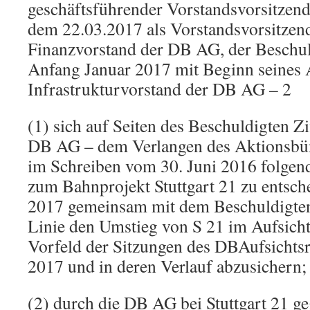
geschäftsführender Vorstandsvorsitzen
dem 22.03.2017 als Vorstandsvorsitzen
Finanzvorstand der DB AG, der Beschuld
Anfang Januar 2017 mit Beginn seines 
Infrastrukturvorstand der DB AG – 2
(1) sich auf Seiten des Beschuldigten Zi
DB AG – dem Verlangen des Aktionsbün
im Schreiben vom 30. Juni 2016 folgend
zum Bahnprojekt Stuttgart 21 zu entsche
2017 gemeinsam mit dem Beschuldigten 
Linie den Umstieg von S 21 im Aufsich
Vorfeld der Sitzungen des DBAufsichts
2017 und in deren Verlauf abzusichern;
(2) durch die DB AG bei Stuttgart 21 g