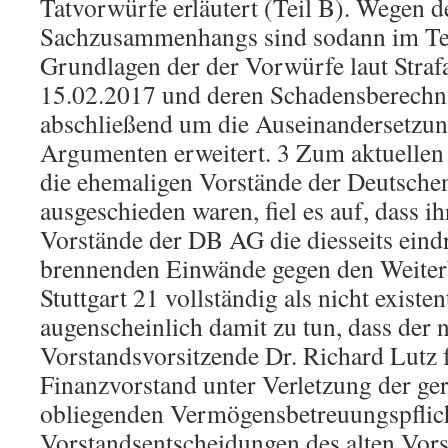
Tatvorwürfe erläutert (Teil B). Wegen d
Sachzusammenhangs sind sodann im Tei
Grundlagen der der Vorwürfe laut Stra
15.02.2017 und deren Schadensberechn
abschließend um die Auseinandersetzun
Argumenten erweitert. 3 Zum aktuelle
die ehemaligen Vorstände der Deutsch
ausgeschieden waren, fiel es auf, dass i
Vorstände der DB AG die diesseits eind
brennenden Einwände gegen den Weiter
Stuttgart 21 vollständig als nicht existe
augenscheinlich damit zu tun, dass der 
Vorstandsvorsitzende Dr. Richard Lutz f
Finanzvorstand unter Verletzung der ge
obliegenden Vermögensbetreuungspflich
Vorstandsentscheidungen des alten Vor