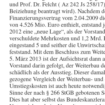
und Prof. Dr. Felcht ( Az 242 Js 258/17
Beiziehung beantragt wird). Nachdem d
Finanzierungsvertrag vom 2.04.2009 d
von 4.526 Mio. Euro enthielt, entstand
2012 eine „neue Lage“, als der Vorstand
verschuldete Mehrkosten und 1,2 Mrd. 
eingestand 5 und seither die Unwirtschaf
feststand. Mit dem Beschluss zum Weit
5. März 2013 ist der Aufsichtsrat dann 
Vorstand darin gefolgt, der Weiterbau d
schädlich als der Ausstieg. Dieser dam
gezogene Vergleich der Weiterbau- und 
Umstiegskosten ist auch heute notwendig
Sinne der nach § 266 StGB gebotenen 
Dies hat aber selbst das Bundeskanzle