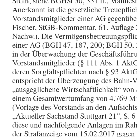
StGB, siehe BGHSt 50, 331 ff., Mannes
Anerkannt ist die gesetzliche Treuepflic
Vorstandsmitglieder einer AG gegenüber
Fischer, StGB-Kommentar, 61. Auflage 
Nachw.). Die Vermögensbetreuungspflich
einer AG (BGH 47, 187, 200; BGH 50, 3
in der Überwachung der Geschäftsführ
Vorstandsmitglieder (§ 111 Abs. 1 Akt
deren Sorgfaltspflichten nach § 93 AktG
entspricht der Überzeugung des Bahn-Vo
„ausgeglichene Wirtschaftlichkeit“ von S
einem Gesamtwertumfang von 4.769 Mio
(Vorlage des Vorstands an den Aufsicht
„Aktueller Sachstand Stuttgart 21“, S. 6
diese und nachfolgende Anlagen im Rah
der Strafanzeige vom 15.02.2017 gegen 