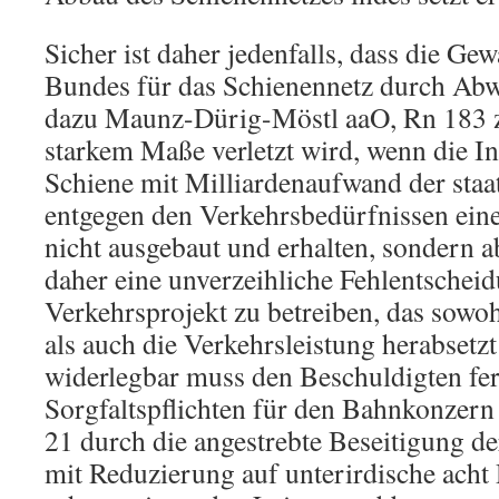
Sicher ist daher jedenfalls, dass die Gew
Bundes für das Schienennetz durch Abw
dazu Maunz-Dürig-Möstl aaO, Rn 183 zu
starkem Maße verletzt wird, wenn die In
Schiene mit Milliardenaufwand der sta
entgegen den Verkehrsbedürfnissen ein
nicht ausgebaut und erhalten, sondern a
daher eine unverzeihliche Fehlentscheid
Verkehrsprojekt zu betreiben, das sowohl
als auch die Verkehrsleistung herabsetzt
widerlegbar muss den Beschuldigten fer
Sorgfaltspflichten für den Bahnkonzern 
21 durch die angestrebte Beseitigung d
mit Reduzierung auf unterirdische acht 