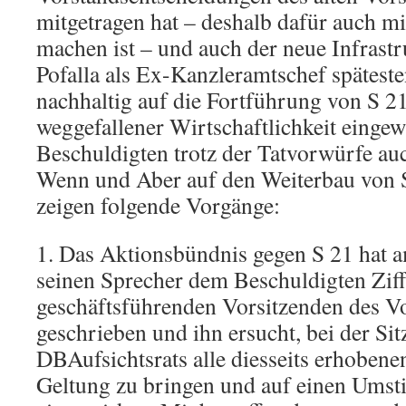
mitgetragen hat – deshalb dafür auch mi
machen ist – und auch der neue Infrast
Pofalla als Ex-Kanzleramtschef spätest
nachhaltig auf die Fortführung von S 21
weggefallener Wirtschaftlichkeit eingewi
Beschuldigten trotz der Tatvorwürfe au
Wenn und Aber auf den Weiterbau von S 
zeigen folgende Vorgänge:
1. Das Aktionsbündnis gegen S 21 hat 
seinen Sprecher dem Beschuldigten Ziff
geschäftsführenden Vorsitzenden des 
geschrieben und ihn ersucht, bei der Si
DBAufsichtsrats alle diesseits erhoben
Geltung zu bringen und auf einen Umst