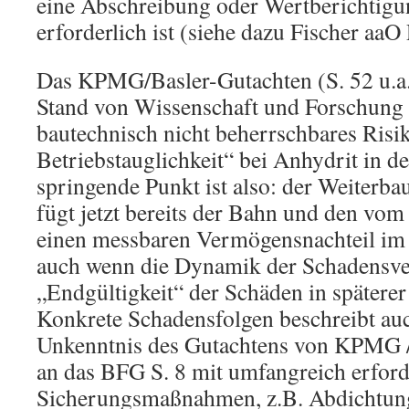
eine Abschreibung oder Wertberichtig
erforderlich ist (siehe dazu Fischer aaO
Das KPMG/Basler-Gutachten (S. 52 u.a.)
Stand von Wissenschaft und Forschung 
bautechnisch nicht beherrschbares Risik
Betriebstauglichkeit“ bei Anhydrit in d
springende Punkt ist also: der Weiterb
fügt jetzt bereits der Bahn und den vom
einen messbaren Vermögensnachteil im 
auch wenn die Dynamik der Schadensve
„Endgültigkeit“ der Schäden in späterer
Konkrete Schadensfolgen beschreibt au
Unkenntnis des Gutachtens von KPMG /
an das BFG S. 8 mit umfangreich erford
Sicherungsmaßnahmen, z.B. Abdichtun