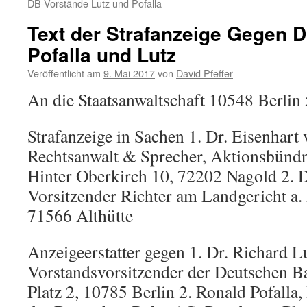
DB-Vorstände Lutz und Pofalla
Text der Strafanzeige Gegen 
Pofalla und Lutz
Veröffentlicht am
9. Mai 2017
von
David Pfeffer
An die Staatsanwaltschaft 10548 Berlin 
Strafanzeige in Sachen 1. Dr. Eisenhart 
Rechtsanwalt & Sprecher, Aktionsbündni
Hinter Oberkirch 10, 72202 Nagold 2. Di
Vorsitzender Richter am Landgericht a. 
71566 Althütte
Anzeigeerstatter gegen 1. Dr. Richard L
Vorstandsvorsitzender der Deutschen 
Platz 2, 10785 Berlin 2. Ronald Pofalla,