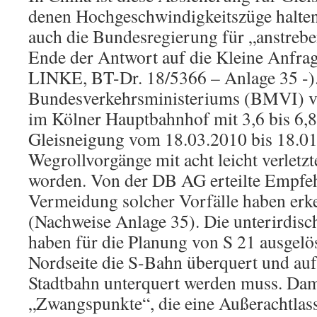
denen Hochgeschwindigkeitszüge halten
auch die Bundesregierung für „anstreben
Ende der Antwort auf die Kleine Anfra
LINKE, BT-Dr. 18/5366 – Anlage 35 -)
Bundesverkehrsministeriums (BMVI) v
im Kölner Hauptbahnhof mit 3,6 bis 6,8
Gleisneigung vom 18.03.2010 bis 18.01
Wegrollvorgänge mit acht leicht verletzt
worden. Von der DB AG erteilte Empfe
Vermeidung solcher Vorfälle haben erke
(Nachweise Anlage 35). Die unterirdis
haben für die Planung von S 21 ausgelös
Nordseite die S-Bahn überquert und auf
Stadtbahn unterquert werden muss. Dam
„Zwangspunkte“, die eine Außerachtlas