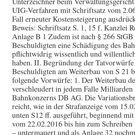
Unterzeichner beim Verwaltungsgericht 
UIG-Verfahren mit Schriftsatz vom 2.06
Fall erneuter Kostensteigerung ausdrück
Beweis: Schriftsatz S. 1, 15 f. Kanzlei R
Anlage B 1 Zudem ist nach § 266 StGB f
Beschuldigten eine Schädigung des Ba
pflichtwidrig wissentlich und willentl
haben. II. Begründung der Tatvorwürfe 
Beschuldigten am Weiterbau von S 21 b
folgende Vorwürfe: 1. Der Weiterbau d
verschleudert in jedem Falle Milliarden
Bahnkonzerns DB AG. Die Variationsbr
reicht, wie in der Strafanzeige vom 15.
unten S12 ff. ausgeführt, beginnend mi
vom 22.02.2016 bis hin zum Schreiben
– untermauert und als Anlage 32 nochma