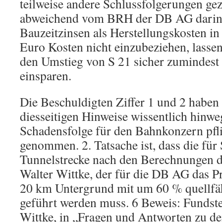
teilweise andere Schlussfolgerungen g
abweichend vom BRH der DB AG darin 
Bauzeitzinsen als Herstellungskosten i
Euro Kosten nicht einzubeziehen, lassen
den Umstieg von S 21 sicher zumindest 
einsparen.
Die Beschuldigten Ziffer 1 und 2 haben s
diesseitigen Hinweise wissentlich hinwe
Schadensfolge für den Bahnkonzern pfl
genommen. 2. Tatsache ist, dass die für
Tunnelstrecke nach den Berechnungen d
Walter Wittke, der für die DB AG das Pr
20 km Untergrund mit um 60 % quellf
geführt werden muss. 6 Beweis: Fundste
Wittke, in „Fragen und Antworten zu de