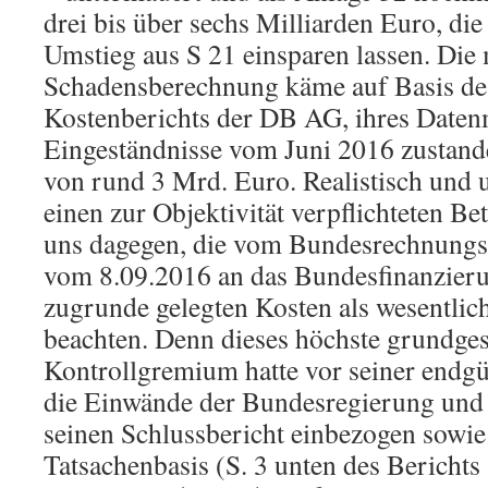
drei bis über sechs Milliarden Euro, die
Umstieg aus S 21 einsparen lassen. Die 
Schadensberechnung käme auf Basis d
Kostenberichts der DB AG, ihres Datenm
Eingeständnisse vom Juni 2016 zustand
von rund 3 Mrd. Euro. Realistisch und
einen zur Objektivität verpflichteten Bet
uns dagegen, die vom Bundesrechnungs
vom 8.09.2016 an das Bundesfinanzie
zugrunde gelegten Kosten als wesentli
beachten. Denn dieses höchste grundges
Kontrollgremium hatte vor seiner endgü
die Einwände der Bundesregierung und
seinen Schlussbericht einbezogen sowie
Tatsachenbasis (S. 3 unten des Bericht