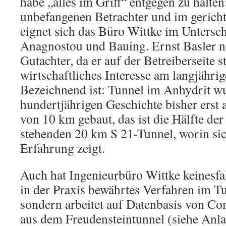
habe „alles im Griff“ entgegen zu halten
unbefangenen Betrachter und im gerichtl
eignet sich das Büro Wittke im Untersc
Anagnostou und Bauing. Ernst Basler n
Gutachter, da er auf der Betreiberseite s
wirtschaftliches Interesse am langjähri
Bezeichnend ist: Tunnel im Anhydrit wu
hundertjährigen Geschichte bisher erst 
von 10 km gebaut, das ist die Hälfte der
stehenden 20 km S 21-Tunnel, worin sic
Erfahrung zeigt.
Auch hat Ingenieurbüro Wittke keinesfal
in der Praxis bewährtes Verfahren im T
sondern arbeitet auf Datenbasis von Co
aus dem Freudensteintunnel (siehe Anla