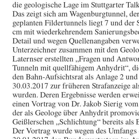
die geologische Lage im Stuttgarter Talk
Das zeigt sich am Wagenburgtunnel, der
geplanten Fildertunnels liegt 7 und de
cm mit wiederkehrendem Sanierungsbeda
Detail und wegen Quellenangaben verwe
Unterzeichner zusammen mit den Geolog
Laternser erstellten „Fragen und Antwor
Tunneln mit quellfähigem Anhydrit“, d
den Bahn-Aufsichtsrat als Anlage 2 und
30.03.2017 zur früheren Strafanzeige al
wurden. Deren Ergebnisse werden erweit
einen Vortrag von Dr. Jakob Sierig vom 
der als Geologe über Anhydrit promovie
Geißlerschen „Schlichtung“ bereits als E
Der Vortrag wurde wegen des Umfangs d