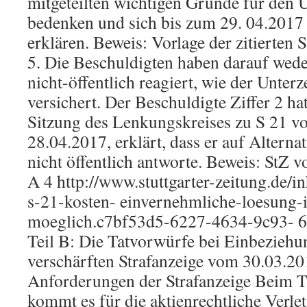
mitgeteilten wichtigen Gründe für den 
bedenken und sich bis zum 29. 04.2017
erklären. Beweis: Vorlage der zitierten
5. Die Beschuldigten haben darauf wede
nicht-öffentlich reagiert, wie der Unterz
versichert. Der Beschuldigte Ziffer 2 hat
Sitzung des Lenkungskreises zu S 21 vo
28.04.2017, erklärt, dass er auf Alterna
nicht öffentlich antworte. Beweis: StZ
A 4 http://www.stuttgarter-zeitung.de/in
s-21-kosten- einvernehmliche-loesung-i
moeglich.c7bf53d5-6227-4634-9c93- 
Teil B: Die Tatvorwürfe bei Einbeziehu
verschärften Strafanzeige vom 30.03.201
Anforderungen der Strafanzeige Beim T
kommt es für die aktienrechtliche Verle