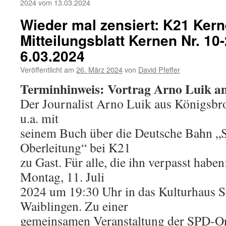
2024 vom 13.03.2024
Wieder mal zensiert: K21 Kern
Mitteilungsblatt Kernen Nr. 1
6.03.2024
Veröffentlicht am
26. März 2024
von
David Pfeffer
Terminhinweis: Vortrag Arno Luik a
Der Journalist Arno Luik aus Königsbr
u.a. mit
seinem Buch über die Deutsche Bahn „S
Oberleitung“ bei K21
zu Gast. Für alle, die ihn verpasst hab
Montag, 11. Juli
2024 um 19:30 Uhr in das Kulturhaus 
Waiblingen. Zu einer
gemeinsamen Veranstaltung der SPD-O