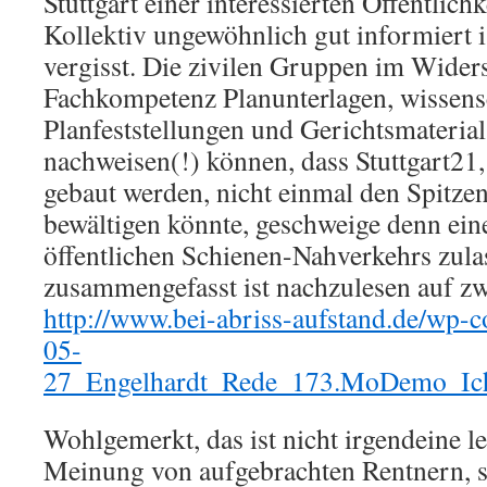
Stuttgart einer interessierten Öffentlichk
Kollektiv ungewöhnlich gut informiert i
vergisst. Die zivilen Gruppen im Wider
Fachkompetenz Planunterlagen, wissens
Planfeststellungen und Gerichtsmaterial
nachweisen(!) können, dass Stuttgart21, s
gebaut werden, nicht einmal den Spitze
bewältigen könnte, geschweige denn ei
öffentlichen Schienen-Nahverkehrs zula
zusammengefasst ist nachzulesen auf zw
http://www.bei-abriss-aufstand.de/wp-c
05-
27_Engelhardt_Rede_173.MoDemo_Ich
Wohlgemerkt, das ist nicht irgendeine l
Meinung von aufgebrachten Rentnern, s