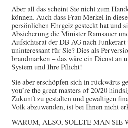
Aber all das scheint Sie nicht zum Han
können. Auch dass Frau Merkel in dieses
persönlichen Ehrgeiz gesteckt hat und s
Absicherung die Minister Ramsauer un
Aufsichtsrat der DB AG nach Junkerart 
uninteressant für Sie? Dies als Pervers
brandmarken – das wäre ein Dienst an u
System und Ihre Pflicht!
Sie aber erschöpfen sich in rückwärts g
you’re the great masters of 20/20 hindsi
Zukunft zu gestalten und gewaltigen fi
Volk abzuwenden, ist bei Ihnen nicht er
WARUM, ALSO, SOLLTE MAN SIE