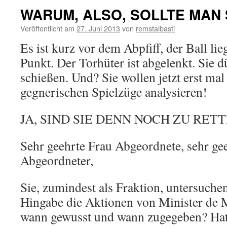
WARUM, ALSO, SOLLTE MAN 
Veröffentlicht am
27. Juni 2013
von
remstalbasti
Es ist kurz vor dem Abpfiff, der Ball li
Punkt. Der Torhüter ist abgelenkt. Sie 
schießen. Und? Sie wollen jetzt erst mal
gegnerischen Spielzüge analysieren!
JA, SIND SIE DENN NOCH ZU RET
Sehr geehrte Frau Abgeordnete, sehr ge
Abgeordneter,
Sie, zumindest als Fraktion, untersuche
Hingabe die Aktionen von Minister de M
wann gewusst und wann zugegeben? Hat 