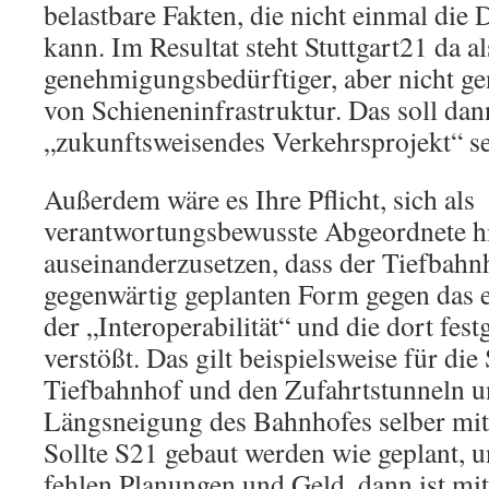
belastbare Fakten, die nicht einmal di
kann. Im Resultat steht Stuttgart21 da al
genehmigungsbedürftiger, aber nicht g
von Schieneninfrastruktur. Das soll dan
„zukunftsweisendes Verkehrsprojekt“ s
Außerdem wäre es Ihre Pflicht, sich als
verantwortungsbewusste Abgeordnete hi
auseinanderzusetzen, dass der Tiefbahnh
gegenwärtig geplanten Form gegen das 
der „Interoperabilität“ und die dort fest
verstößt. Das gilt beispielsweise für die
Tiefbahnhof und den Zufahrtstunneln u
Längsneigung des Bahnhofes selber mit
Sollte S21 gebaut werden wie geplant, u
fehlen Planungen und Geld, dann ist mit