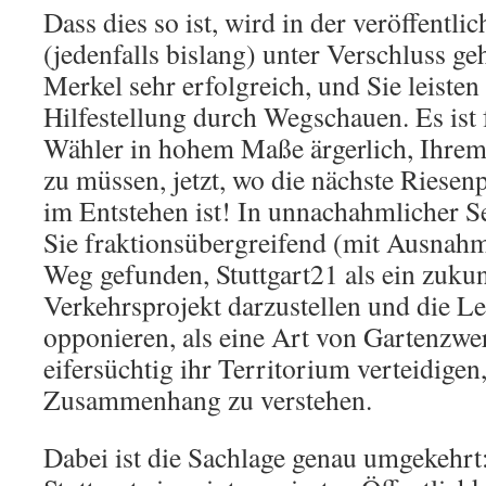
Dass dies so ist, wird in der veröffent
(jedenfalls bislang) unter Verschluss geh
Merkel sehr erfolgreich, und Sie leisten
Hilfestellung durch Wegschauen. Es ist
Wähler in hohem Maße ärgerlich, Ihre
zu müssen, jetzt, wo die nächste Riesenp
im Entstehen ist! In unnachahmlicher S
Sie fraktionsübergreifend (mit Ausna
Weg gefunden, Stuttgart21 als ein zuku
Verkehrsprojekt darzustellen und die Le
opponieren, als eine Art von Gartenzwer
eifersüchtig ihr Territorium verteidige
Zusammenhang zu verstehen.
Dabei ist die Sachlage genau umgekehrt