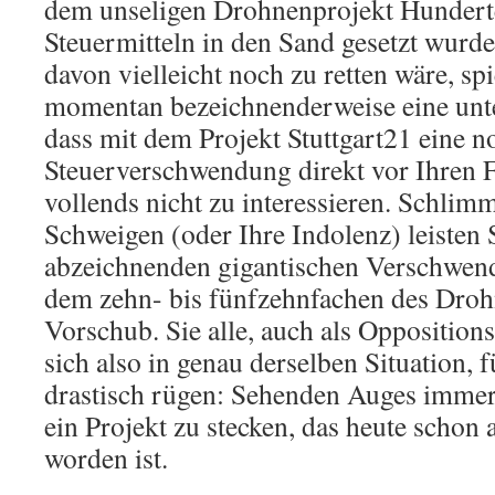
dem unseligen Drohnenprojekt Hundert
Steuermitteln in den Sand gesetzt wurde
davon vielleicht noch zu retten wäre, spi
momentan bezeichnenderweise eine unt
dass mit dem Projekt Stuttgart21 eine n
Steuerverschwendung direkt vor Ihren Fü
vollends nicht zu interessieren. Schlim
Schweigen (oder Ihre Indolenz) leisten 
abzeichnenden gigantischen Verschwen
dem zehn- bis fünfzehnfachen des Droh
Vorschub. Sie alle, auch als Opposition
sich also in genau derselben Situation, f
drastisch rügen: Sehenden Auges immer
ein Projekt zu stecken, das heute schon 
worden ist.