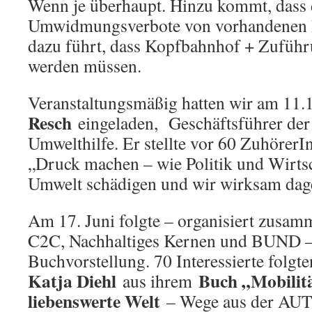
Wenn je überhaupt. Hinzu kommt, dass 
Umwidmungsverbote von vorhandenen B
dazu führt, dass Kopfbahnhof + Zuführu
werden müssen.
Veranstaltungsmäßig hatten wir am 11.
Resch
eingeladen, Geschäftsführer der
Umwelthilfe. Er stellte vor 60 ZuhörerI
„Druck machen – wie Politik und Wirtsc
Umwelt schädigen und wir wirksam dag
Am 17. Juni folgte – organisiert zusa
C2C, Nachhaltiges Kernen und BUND – 
Buchvorstellung. 70 Interessierte folgt
Katja Diehl
Buch „Mobilitä
aus ihrem
liebenswerte Welt
– Wege aus der AUTOk