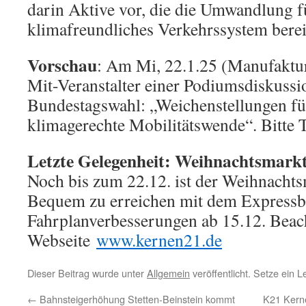
darin Aktive vor, die die Umwandlung f
klimafreundliches Verkehrssystem berei
Vorschau
: Am Mi, 22.1.25 (Manufaktur
Mit-Veranstalter einer Podiumsdiskussi
Bundestagswahl: „Weichenstellungen fü
klimagerechte Mobilitätswende“. Bitte
Letzte Gelegenheit: Weihnachtsmarkt
Noch bis zum 22.12. ist der Weihnachts
Bequem zu erreichen mit dem Expressb
Fahrplanverbesserungen ab 15.12. Beac
Webseite
www.kernen21.de
Dieser Beitrag wurde unter
Allgemein
veröffentlicht. Setze ein 
←
Bahnsteigerhöhung Stetten-Beinstein kommt
K21 Kerne