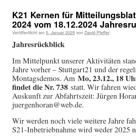
K21 Kernen für Mitteilungsblat
2024 vom 18.12.2024 Jahresru
Veröffentlicht am
5. Januar 2025
von
David Pfeffer
Jahresrückblick
Im Mittelpunkt unserer Aktivitäten stan
Jahre vorher – Stuttgart21 und der reg
Mo, 23.12., 18 Uhr
Montagsdemos. Am
findet die Nr. 738
statt. Wir fahren wie
Auskunft zur Abfahrtszeit: Jürgen Horan
juergenhoran@web.de.
Wir werden noch viele weitere Jahre fa
S21-Inbetriebnahme wird weder 2025 no