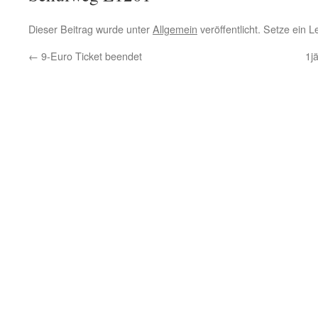
Dieser Beitrag wurde unter
Allgemein
veröffentlicht. Setze ein 
←
9-Euro Ticket beendet
1j