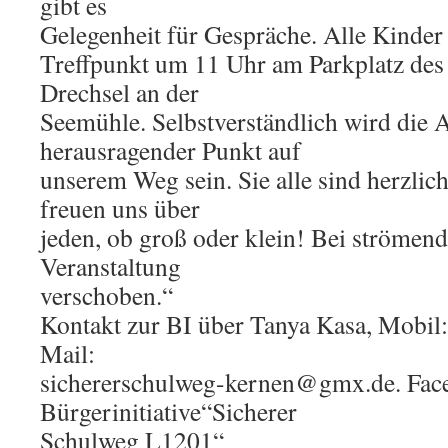
gibt es
Gelegenheit für Gespräche. Alle Kinder 
Treffpunkt um 11 Uhr am Parkplatz des
Drechsel an der
Seemühle. Selbstverständlich wird die 
herausragender Punkt auf
unserem Weg sein. Sie alle sind herzlic
freuen uns über
jeden, ob groß oder klein! Bei strömen
Veranstaltung
verschoben.“
Kontakt zur BI über Tanya Kasa, Mobil
Mail:
sichererschulweg-kernen@gmx.de. Fac
Bürgerinitiative“Sicherer
Schulweg L1201“