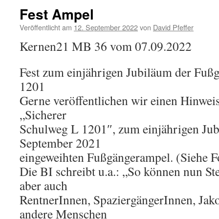
Fest Ampel
Veröffentlicht am
12. September 2022
von
David Pfeffer
Kernen21 MB 36 vom 07.09.2022
Fest zum einjährigen Jubiläum der Fuß
1201
Gerne veröffentlichen wir einen Hinweis
„Sicherer
Schulweg L 1201″, zum einjährigen Jub
September 2021
eingeweihten Fußgängerampel. (Siehe F
Die BI schreibt u.a.: „So können nun St
aber auch
RentnerInnen, SpaziergängerInnen, Jak
andere Menschen