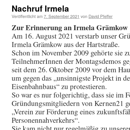
Nachruf Irmela
Veröffentlicht am
7. September 2021
von
David Pfeffer
Zur Erinnerung an Irmela Grämkow
Am 16. August 2021 verstarb unser Gr
Irmela Grämkow aus der Hartstraße.
Schon im November 2009 gehörte sie zu
TeilnehmerInnen der Montagsdemos gege
seit dem 26. Oktober 2009 vor dem Hau
um gegen das „unsinnigste Projekt in de
Eisenbahnbaus“ zu protestieren.
So war es nur folgerichtig, dass sie im
Gründungsmitgliedern von Kernen21 g
„Verein zur Förderung eines zukunftsfäh
Personennahverkehrs“.
Sie kam nicht nur regelmäßig zu unsere