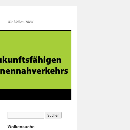
Wir bleiben OBEN
Wolkensuche