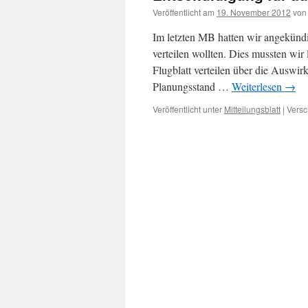
Veröffentlicht am
19. November 2012
von
Im letzten MB hatten wir angekündi
verteilen wollten. Dies mussten wir
Flugblatt verteilen über die Auswi
Planungsstand …
Weiterlesen
→
Veröffentlicht unter
Mitteilungsblatt
|
Versc