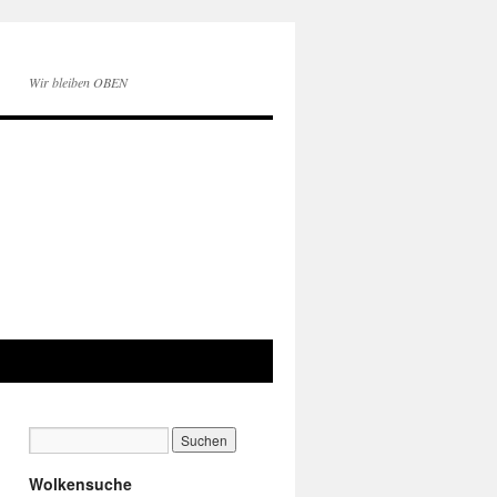
Wir bleiben OBEN
Wolkensuche