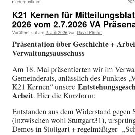
niedergestimmt
202
K21 Kernen für Mitteilungsblat
2026 vom 2.7.2026 VA Präsena
Veröffentlicht am
2. Juli 2026
von
David Pfeffer
Präsentation über Geschichte + Arbe
Verwaltungsausschuss
Am 18. Mai präsentierten wir im Verwa
Gemeinderats, anlässlich des Punktes „
Entstehungsgesch
K21 Kernen“ unsere
Arbeit
. Hier die Kurzform:
Entstanden aus dem Widerstand gegen S
(inzwischen wohl Stuttgart31), ursprün
Demos in Stuttgart + regelmäßiger „Sc