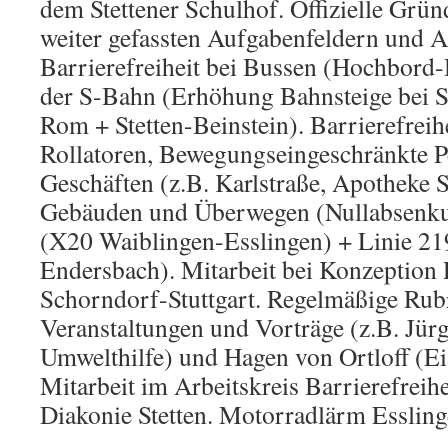
dem Stettener Schulhof. Offizielle Grü
weiter gefassten Aufgabenfeldern und Ak
Barrierefreiheit bei Bussen (Hochbord-H
der S-Bahn (Erhöhung Bahnsteige bei S
Rom + Stetten-Beinstein). Barrierefreihe
Rollatoren, Bewegungseingeschränkte P
Geschäften (z.B. Karlstraße, Apotheke St
Gebäuden und Überwegen (Nullabsenku
(X20 Waiblingen-Esslingen) + Linie 219
Endersbach). Mitarbeit bei Konzeption
Schorndorf-Stuttgart. Regelmäßige Ru
Veranstaltungen und Vorträge (z.B. Jür
Umwelthilfe) und Hagen von Ortloff (E
Mitarbeit im Arbeitskreis Barrierefreih
Diakonie Stetten. Motorradlärm Essling