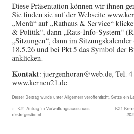
Diese Präsentation können wir ihnen ge
Sie finden sie auf der Webseite www.ke
„Menü“ auf „Rathaus & Service“ klick
& Politik“, dann „Rats-Info-System“ (R
„Sitzungen“, dann im Sitzungskalender
18.5.26 und bei Pkt 5 das Symbol der
anklicken.
Kontakt
: juergenhoran@web.de, Tel. 4
www.kernen21.de
Dieser Beitrag wurde unter
Allgemein
veröffentlicht. Setze ein 
←
K21 Antrag im Verwaltungsausschuss
K21 Kerne
niedergestimmt
202