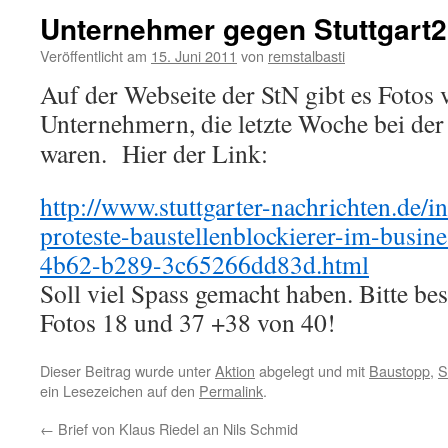
Unternehmer gegen Stuttgart
Veröffentlicht am
15. Juni 2011
von
remstalbasti
Auf der Webseite der StN gibt es Fotos
Unternehmern, die letzte Woche bei de
waren. Hier der Link:
http://www.stuttgarter-nachrichten.de/in
proteste-baustellenblockierer-im-busin
4b62-b289-3c65266dd83d.html
Soll viel Spass gemacht haben. Bitte be
Fotos 18 und 37 +38 von 40!
Dieser Beitrag wurde unter
Aktion
abgelegt und mit
Baustopp
,
S
ein Lesezeichen auf den
Permalink
.
←
Brief von Klaus Riedel an Nils Schmid