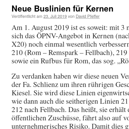
Neue Buslinien für Kernen
Veröffentlicht am
23. Juli 2019
von
David Pfeffer
Am 1. August 2019 ist es soweit: mit 3 
sich das ÖPNV-Angebot in Kernen (nac
X20) noch einmal wesentlich verbesser
210 (Rom – Remspark – Fellbach), 219 
sowie ein Rufbus für Rom, das sog. „Rö
Zu verdanken haben wir diese neuen Ve
der Fa. Schlienz um ihren rührigen Ges
Kiesel. Sie wird diese Linien eigenwirts
wie dann auch die seitherigen Linien 2
212 nach Fellbach. Das heißt, sie erhält
öffentlichen Zuschüsse, fährt also auf v
unternehmerisches Risiko. Damit dies gut