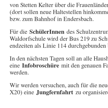
von Stetten Kelter über die Frauenlände
(dort sollen neue Haltestellen hinkomm
bzw. zum Bahnhof in Endersbach.
SchülerInnen
Für die
des Schulzentru
Waldorfschule wird der Bus 219 zu Sch
endzeiten als Linie 114 durchgebunden 
In den nächsten Tagen soll an alle Haush
Infobroschüre
eine
mit den genauen Fah
werden.
Wir werden versuchen, auch für die neu
Jungfernfahrt
X20) eine
zu organisier