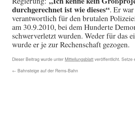
„Ich kenne kein Großprojek
Regierung:
durchgerechnet ist wie dieses“
. Er war
verantwortlich für den brutalen Polizei
am 30.9.2010, bei dem Hunderte Demons
schwerverletzt wurden. Weder für das e
wurde er je zur Rechenschaft gezogen.
Dieser Beitrag wurde unter
Mitteilungsblatt
veröffentlicht. Setze
←
Bahnsteige auf der Rems-Bahn