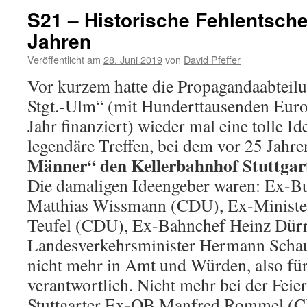
S21 – Historische Fehlentsch
Jahren
Veröffentlicht am
28. Juni 2019
von
David Pfeffer
Vor kurzem hatte die Propagandaabteil
Stgt.-Ulm“ (mit Hunderttausenden Euro
Jahr finanziert) wieder mal eine tolle Ide
legendäre Treffen, bei dem vor 25 Jahr
Männer“ den Kellerbahnhof Stuttgar
Die damaligen Ideengeber waren: Ex-B
Matthias Wissmann (CDU), Ex-Ministe
Teufel (CDU), Ex-Bahnchef Heinz Dür
Landesverkehrsminister Hermann Schau
nicht mehr in Amt und Würden, also für
verantwortlich. Nicht mehr bei der Feier
Stuttgarter Ex-OB Manfred Rommel (C