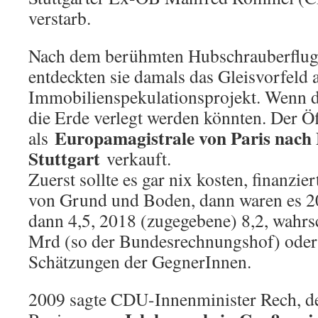
verstarb.
Nach dem berühmten Hubschrauberflug 
entdeckten sie damals das Gleisvorfeld a
Immobilienspekulationsprojekt. Wenn d
die Erde verlegt werden könnten. Der Öf
Europamagistrale von Paris nach 
als
Stuttgart
verkauft.
Zuerst sollte es gar nix kosten, finanzi
von Grund und Boden, dann waren es 2
dann 4,5, 2018 (zugegebene) 8,2, wahrs
Mrd (so der Bundesrechnungshof) oder 
Schätzungen der GegnerInnen.
2009 sagte CDU-Innenminister Rech, de