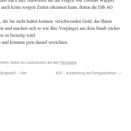
er auch keine rosigen Zeiten erkennen kann, denen die DB AG
 die Sie nicht halten können, verschwenden Geld, das Ihnen
kte und machen sich so wie Ihre Vorgänger aus dem Staub (sicher
n zu brenzlig wird.
h und könnten gern darauf verzichten.
ntlicht. Setze ein Lesezeichen auf den
Permalink
.
Stuttgart21 – Ulm
X20 – Auswertung der Fahrgastzahlen
→