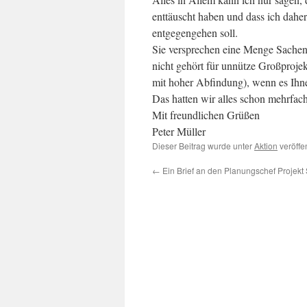
enttäuscht haben und dass ich dah
entgegengehen soll.
Sie versprechen eine Menge Sachen,
nicht gehört für unnütze Großproje
mit hoher Abfindung), wenn es Ihne
Das hatten wir alles schon mehrfac
Mit freundlichen Grüßen
Peter Müller
Dieser Beitrag wurde unter
Aktion
veröffe
←
Ein Brief an den Planungschef Projekt 