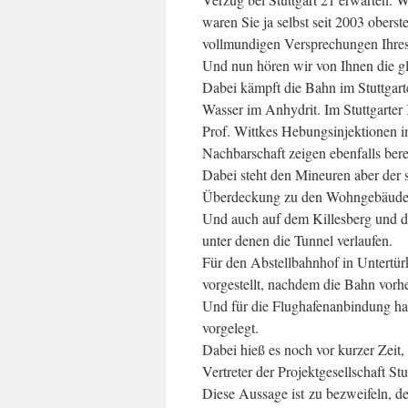
waren Sie ja selbst seit 2003 oberst
vollmundigen Versprechungen Ihres 
Und nun hören wir von Ihnen die g
Dabei kämpft die Bahn im Stuttgar
Wasser im Anhydrit. Im Stuttgarter
Prof. Wittkes Hebungsinjektionen im
Nachbarschaft zeigen ebenfalls bere
Dabei steht den Mineuren aber der 
Überdeckung zu den Wohngebäuden 
Und auch auf dem Killesberg und 
unter denen die Tunnel verlaufen.
Für den Abstellbahnhof in Untertü
vorgestellt, nachdem die Bahn vorher
Und für die Flughafenanbindung ha
vorgelegt.
Dabei hieß es noch vor kurzer Zeit, 
Vertreter der Projektgesellschaft S
Diese Aussage ist zu bezweifeln, de