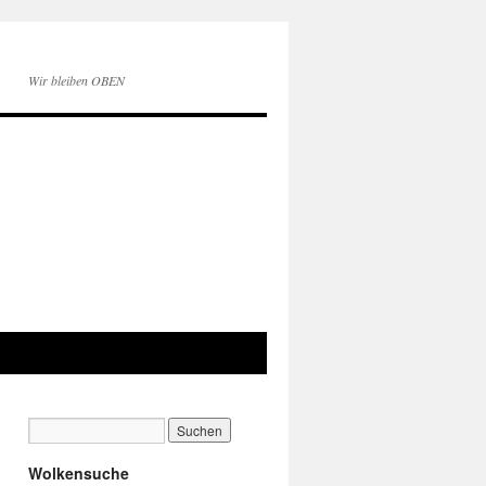
Wir bleiben OBEN
Wolkensuche