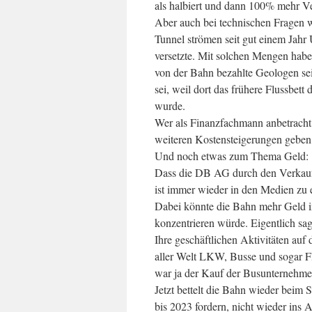
als halbiert und dann 100% mehr Ver
Aber auch bei technischen Fragen w
Tunnel strömen seit gut einem Jahr
versetzte. Mit solchen Mengen hab
von der Bahn bezahlte Geologen sei
sei, weil dort das frühere Flussbet
wurde.
Wer als Finanzfachmann anbetracht
weiteren Kostensteigerungen geben,
Und noch etwas zum Thema Geld:
Dass die DB AG durch den Verkau
ist immer wieder in den Medien zu 
Dabei könnte die Bahn mehr Geld in
konzentrieren würde. Eigentlich s
Ihre geschäftlichen Aktivitäten auf
aller Welt LKW, Busse und sogar Flu
war ja der Kauf der Busunternehme
Jetzt bettelt die Bahn wieder beim S
bis 2023 fordern, nicht wieder ins 