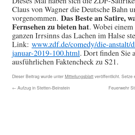
Dieses Mal haben sich die ZDF-Satirik
Claus von Wagner die Deutsche Bahn un
Das Beste an Satire, w
vorgenommen.
Fernsehen zu bieten hat
. Wobei einem 
ganzen Irrsinns das Lachen im Halse ste
Link:
www.zdf.de/comedy/die-anstalt/d
januar-2019-100.html
. Dort finden Sie 
ausführlichen Faktencheck zu S21.
Dieser Beitrag wurde unter
Mitteilungsblatt
veröffentlicht. Setze
←
Aufzug in Stetten-Beinstein
Feuerwehr St