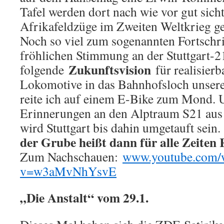
Tafel werden dort nach wie vor gut sic
Afrikafeldzüge im Zweiten Weltkrieg g
Noch so viel zum sogenannten Fortschri
fröhlichen Stimmung an der Stuttgart-21
Zukunftsvision
folgende
für realisierb
Lokomotive in das Bahnhofsloch unseres
reite ich auf einem E-Bike zum Mond. 
Erinnerungen an den Alptraum S21 aus 
wird Stuttgart bis dahin umgetauft sein
der Grube heißt dann für alle Zeit
Zum Nachschauen:
www.youtube.com/
v=w3aMvNhYsvE
„Die Anstalt“ vom 29.1.