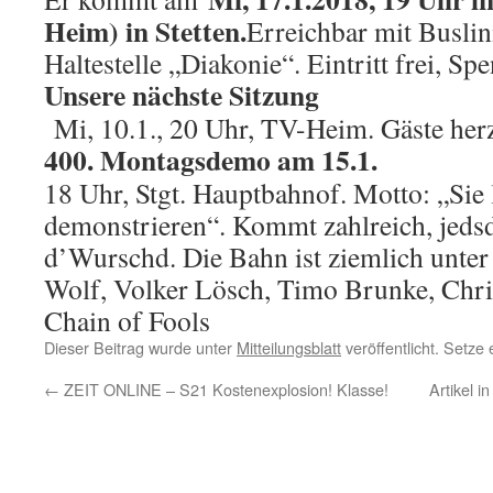
Heim) in Stetten.
Erreichbar mit Busli
Haltestelle „Diakonie“. Eintritt frei, Sp
Unsere nächste Sitzung
Mi, 10.1., 20 Uhr, TV-Heim. Gäste her
400. Montagsdemo am 15.1.
18 Uhr, Stgt. Hauptbahnof. Motto: „Sie 
demonstrieren“. Kommt zahlreich, jed
d’Wurschd. Die Bahn ist ziemlich unte
Wolf, Volker Lösch, Timo Brunke, Chri
Chain of Fools
Dieser Beitrag wurde unter
Mitteilungsblatt
veröffentlicht. Setze
←
ZEIT ONLINE – S21 Kostenexplosion! Klasse!
Artikel i