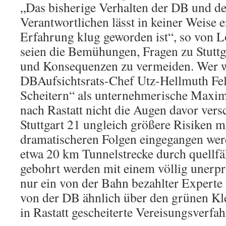
„Das bisherige Verhalten der DB und der
Verantwortlichen lässt in keiner Weise 
Erfahrung klug geworden ist“, so von 
seien die Bemühungen, Fragen zu Stutt
und Konsequenzen zu vermeiden. Wer w
DBAufsichtsrats-Chef Utz-Hellmuth Fel
Scheitern“ als unternehmerische Maxi
nach Rastatt nicht die Augen davor vers
Stuttgart 21 ungleich größere Risiken m
dramatischeren Folgen eingegangen werd
etwa 20 km Tunnelstrecke durch quellf
gebohrt werden mit einem völlig unerpr
nur ein von der Bahn bezahlter Experte 
von der DB ähnlich über den grünen Kle
in Rastatt gescheiterte Vereisungsverfah