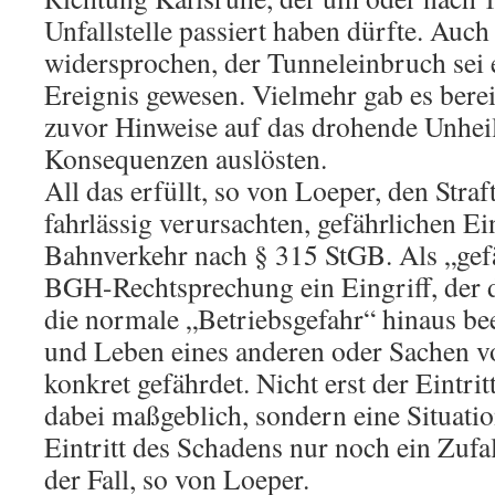
Unfallstelle passiert haben dürfte. Auch
widersprochen, der Tunneleinbruch sei e
Ereignis gewesen. Vielmehr gab es bere
zuvor Hinweise auf das drohende Unheil,
Konsequenzen auslösten.
All das erfüllt, so von Loeper, den Straf
fahrlässig verursachten, gefährlichen Ei
Bahnverkehr nach § 315 StGB. Als „gefä
BGH-Rechtsprechung ein Eingriff, der 
die normale „Betriebsgefahr“ hinaus bee
und Leben eines anderen oder Sachen 
konkret gefährdet. Nicht erst der Eintrit
dabei maßgeblich, sondern eine Situation
Eintritt des Schadens nur noch ein Zufall
der Fall, so von Loeper.