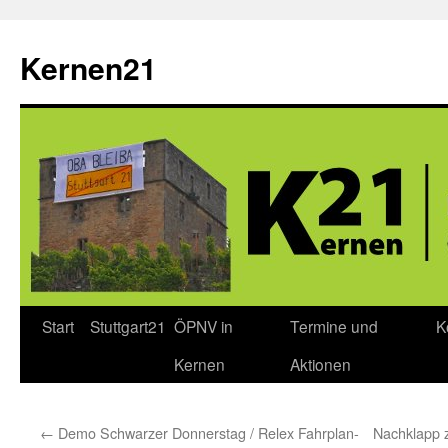
Zum
Inhalt
Kernen21
springen
Start
Stuttgart21
ÖPNV in
Termine und
K
Kernen
Aktionen
←
Demo Schwarzer Donnerstag / Relex Fahrplan-
Nachklapp 