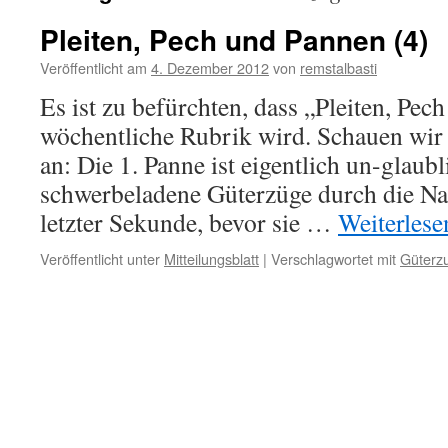
Pleiten, Pech und Pannen (4)
Veröffentlicht am
4. Dezember 2012
von
remstalbasti
Es ist zu befürchten, dass „Pleiten, Pec
wöchentliche Rubrik wird. Schauen wir 
an: Die 1. Panne ist eigentlich un-glaubl
schwerbeladene Güterzüge durch die Nac
letzter Sekunde, bevor sie …
Weiterles
Veröffentlicht unter
Mitteilungsblatt
|
Verschlagwortet mit
Güterz