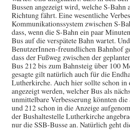
Bussen angezeigt wird, welche S-Bahn a
Richtung fährt. Eine wesentliche Verbe
Kommunikationssystem zwischen S-Bah
dass, wenn die S-Bahn ein paar Minuten
Bus auf die verspätete Bahn wartet. Un
BenutzerInnen-freundlichen Bahnhof geh
dass der Fußweg zwischen der geplanten
Bus 212 bis zum Bahnsteig über 100 Me
gesagte gilt natürlich auch für die Endha
Lutherkirche. Auch hier sollte schon in
angezeigt werden, welcher Bus als nächs
unmittelbare Verbesserung könnten die
und 212 schon in die Anzeige aufgeno
der Bushaltestelle Lutherkirche angebrac
nur die SSB-Busse an. Natürlich geht die