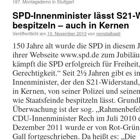
197. Montagsdemo in Stuttgart
SPD-Innenminister lässt S21-
bespitzeln – auch in Kernen
Veröffentlicht am
13. November 2013
von
remstalbasti
150 Jahre alt wurde die SPD in diesem J
ihrer Webseite www.spd.de zum Jubiläu
kämpft die SPD erfolgreich für Freihei
Gerechtigkeit.“ Seit 2½ Jahren gibt es 
Innenminister, der den S21-Widerstand,
in Kernen, von seiner Polizei und sein
wie Staatsfeinde bespitzeln lässt. Grund
Überwachung ist der sog. „Rahmenbefehl
CDU-Innenminister Rech im Juli 2010 
Dezember 2011 wurde er von Rot-Grün 
Gall fortgeschrieben. Da heißt es: „Die