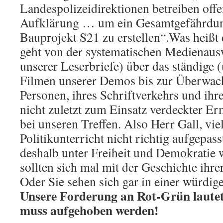
Landespolizeidirektionen betreiben off
Aufklärung … um ein Gesamtgefährdun
Bauprojekt S21 zu erstellen“.Was heißt
geht von der systematischen Medienaus
unserer Leserbriefe) über das ständige 
Filmen unserer Demos bis zur Überwac
Personen, ihres Schriftverkehrs und ihr
nicht zuletzt zum Einsatz verdeckter Er
bei unseren Treffen. Also Herr Gall, vie
Politikunterricht nicht richtig aufgepas
deshalb unter Freiheit und Demokratie 
sollten sich mal mit der Geschichte ihre
Oder Sie sehen sich gar in einer würdig
Unsere Forderung an Rot-Grün laute
muss aufgehoben werden!