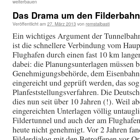
weiterbauen
Das Drama um den Filderbahn
Veröffentlicht am
27. März 2013
von
remstalbasti
Ein wichtiges Argument der Tunnelbah
ist die schnellere Verbindung vom Hau
Flughafen durch einen fast 10 km lang
dabei: die Planungsunterlagen müssen b
Genehmigungsbehörde, dem Eisenbahn
eingereicht und geprüft werden, das sog
Planfeststellungsverfahren. Die Deutsc
dies nun seit über 10 Jahren (!). Weil ab
eingereichten Unterlagen völlig untauglic
Fildertunnel und auch der am Flughafen
heute nicht genehmigt. Vor 2 Jahren fan
Filderdialog mit den Betroffenen vor Ort