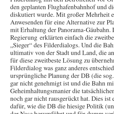
den geplanten Flughafenbahnhof und d
diskutiert wurde. Mit großer Mehrheit e
Anwesenden für eine Alternative zur Pl
mit Erhaltung der Panorama-Gäubahn. 
Regierung erklärten einfach die zweit
„Sieger“ des Filderdialogs. Und die Bah
ultimativ von der Stadt und Land, die 
für diese zweitbeste Lösung zu überne
Filderdialog was ganz anderes entschie
ursprüngliche Planung der DB (die sog.
gar nicht genehmigt ist und die Bahn mi
Geheimhaltungsmanier die tatsächliche
noch gar nicht rausgerückt hat. Dies ist 
dafür, wie die DB die hiesige Politik (
der Nase herumführt und für dumm verk