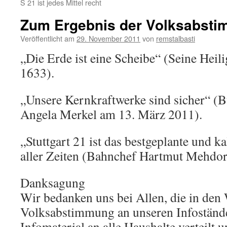
S 21 ist jedes Mittel recht
Zum Ergebnis der Volksabst
Veröffentlicht am
29. November 2011
von
remstalbasti
„Die Erde ist eine Scheibe“ (Seine Heili
1633).
„Unsere Kernkraftwerke sind sicher“ (
Angela Merkel am 13. März 2011).
„Stuttgart 21 ist das bestgeplante und k
aller Zeiten (Bahnchef Hartmut Mehdor
Danksagung
Wir bedanken uns bei Allen, die in den
Volksabstimmung an unseren Infostände
Infomaterial an alle Haushalte verteilt