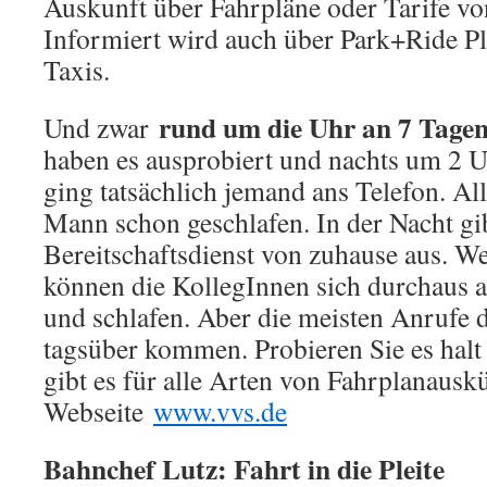
Auskunft über Fahrpläne oder Tarife v
Informiert wird auch über Park+Ride P
Taxis.
rund um die Uhr an 7 Tagen
Und zwar
haben es ausprobiert und nachts um 2 U
ging tatsächlich jemand ans Telefon. All
Mann schon geschlafen. In der Nacht gi
Bereitschaftsdienst von zuhause aus. W
können die KollegInnen sich durchaus a
und schlafen. Aber die meisten Anrufe d
tagsüber kommen. Probieren Sie es halt
gibt es für alle Arten von Fahrplanausk
Webseite
www.vvs.de
Bahnchef Lutz: Fahrt in die Pleite