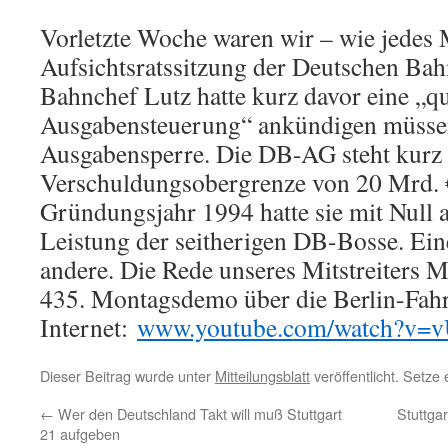
Vorletzte Woche waren wir – wie jedes 
Aufsichtsratssitzung der Deutschen Bah
Bahnchef Lutz hatte kurz davor eine „qua
Ausgabensteuerung“ ankündigen müssen
Ausgabensperre. Die DB-AG steht kurz 
Verschuldungsobergrenze von 20 Mrd. €
Gründungsjahr 1994 hatte sie mit Null a
Leistung der seitherigen DB-Bosse. Ein
andere. Die Rede unseres Mitstreiters M
435. Montagsdemo über die Berlin-Fahrt
Internet:
www.youtube.com/watch?v=v
Dieser Beitrag wurde unter
Mitteilungsblatt
veröffentlicht. Setze
←
Wer den Deutschland Takt will muß Stuttgart
Stuttga
21 aufgeben