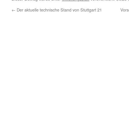
←
Der aktuelle technische Stand von Stuttgart 21
Vors