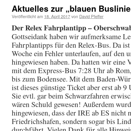
Aktuelles zur „blauen Buslin
Veröffentlicht am
18. April 2017
von
David Pfeffer
Der Relex Fahrplantipp – Oberschwa
Gottseidank haben wir aufmerksame Le
Fahrplantipps für den Relex-Bus. Da ist 
Woche ein Fehler unterlaufen, auf den u
hingewiesen haben. Da hatten wir eine
mit dem Express-Bus 7:28 Uhr ab Rom,
bis zum Bodensee. Mit dem Baden-Würt
ist dieses günstige Ticket aber erst ab 9
Sie evtl. gar beim Schwarzfahren erwis
wären Schuld gewesen! Außerdem wurd
hingewiesen, dass der IRE ab ES nicht n
Friedrichshafen, sondern sogar bis Li
durchfährt. Vielen Dank für alle Hinwei