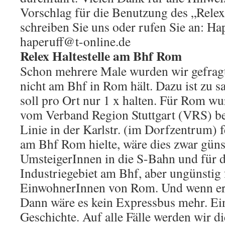
Vorschlag für die Benutzung des „Rele
schreiben Sie uns oder rufen Sie an: Ha
haperuff@t-online.de
Relex Haltestelle am Bhf Rom
Schon mehrere Male wurden wir gefrag
nicht am Bhf in Rom hält. Dazu ist zu 
soll pro Ort nur 1 x halten. Für Rom wur
vom Verband Region Stuttgart (VRS) be
Linie in der Karlstr. (im Dorfzentrum) 
am Bhf Rom hielte, wäre dies zwar günst
UmsteigerInnen in die S-Bahn und für d
Industriegebiet am Bhf, aber ungünstig 
EinwohnerInnen von Rom. Und wenn er 
Dann wäre es kein Expressbus mehr. Ei
Geschichte. Auf alle Fälle werden wir di