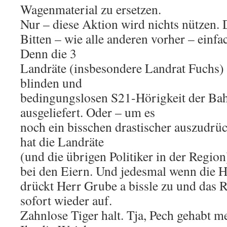
Wagenmaterial zu ersetzen.
Nur – diese Aktion wird nichts nützen.
Bitten – wie alle anderen vorher – einfa
Denn die 3
Landräte (insbesondere Landrat Fuchs) 
blinden und
bedingungslosen S21-Hörigkeit der Bah
ausgeliefert. Oder – um es
noch ein bisschen drastischer auszudr
hat die Landräte
(und die übrigen Politiker in der Region
bei den Eiern. Und jedesmal wenn die 
drückt Herr Grube a bissle zu und das
sofort wieder auf.
Zahnlose Tiger halt. Tja, Pech gehabt me