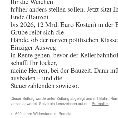
Ihr die Weichen
früher anders stellen sollen. Jetzt sitzt 
Ende (Bauzeit
bis 2026, 12 Mrd. Euro Kosten) in der 
Grube reibt sich die
Hände, ob der naiven politischen Klasse
Einziger Ausweg:
in Rente gehen, bevor der Kellerbahnhof
schafft Ihr locker,
meine Herren, bei der Bauzeit. Dann mü
ausbaden – und die
Steuerzahlenden sowieso.
Dieser Beitrag wurde unter
Zeitung
abgelegt und mit
Bahn
,
Rem
verschlagwortet. Setze ein Lesezeichen auf den
Permalink
.
←
500 Jahre Widerstand im Remstal