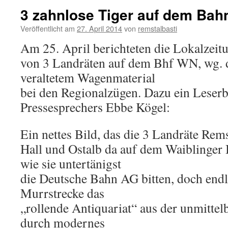
3 zahnlose Tiger auf dem Bah
Veröffentlicht am
27. April 2014
von
remstalbasti
Am 25. April berichteten die Lokalzei
von 3 Landräten auf dem Bhf WN, wg. d
veraltetem Wagenmaterial
bei den Regionalzügen. Dazu ein Leserb
Pressesprechers Ebbe Kögel:
Ein nettes Bild, das die 3 Landräte Re
Hall und Ostalb da auf dem Waiblinger
wie sie untertänigst
die Deutsche Bahn AG bitten, doch end
Murrstrecke das
„rollende Antiquariat“ aus der unmittel
durch modernes