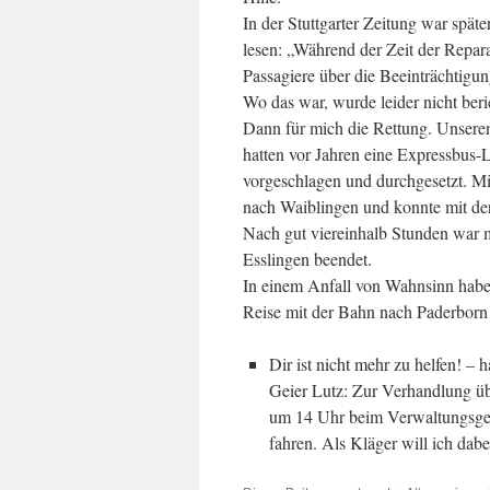
In der Stuttgarter Zeitung war spät
lesen: „Während der Zeit der Repara
Passagiere über die Beeinträchtigu
Wo das war, wurde leider nicht beric
Dann für mich die Rettung. Unsere
hatten vor Jahren eine Expressbus-
vorgeschlagen und durchgesetzt. Mi
nach Waiblingen und konnte mit de
Nach gut viereinhalb Stunden war
Esslingen beendet.
In einem Anfall von Wahnsinn habe
Reise mit der Bahn nach Paderbor
Dir ist nicht mehr zu helfen! – 
Geier Lutz: Zur Verhandlung ü
um 14 Uhr beim Verwaltungsge
fahren. Als Kläger will ich dabe