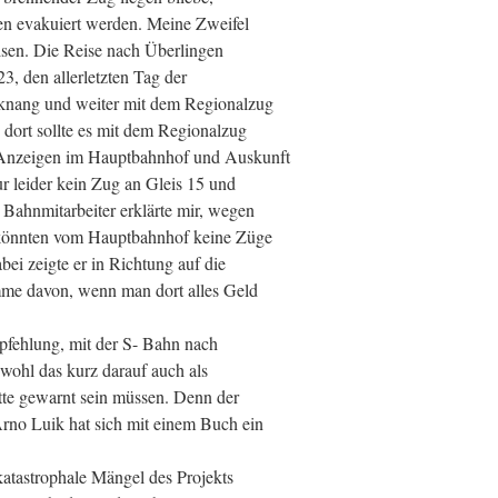
en evakuiert werden. Meine Zweifel
weisen. Die Reise nach Überlingen
3, den allerletzten Tag der
knang und weiter mit dem Regionalzug
dort sollte es mit dem Regionalzug
. Anzeigen im Hauptbahnhof und Auskunft
r leider kein Zug an Gleis 15 und
Bahnmitarbeiter erklärte mir, wegen
 könnten vom Hauptbahnhof keine Züge
ei zeigte er in Richtung auf die
me davon, wenn man dort alles Geld
mpfehlung, mit der S- Bahn nach
bwohl das kurz darauf auch als
tte gewarnt sein müssen. Denn der
Arno Luik hat sich mit einem Buch ein
katastrophale Mängel des Projekts