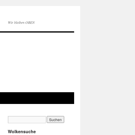
Wir bleiben OBEN
Wolkensuche