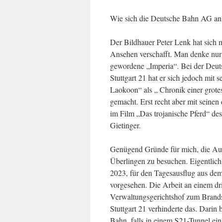
Wie sich die Deutsche Bahn AG an 
Der Bildhauer Peter Lenk hat sich 
Ansehen verschafft. Man denke nu
gewordene „Imperia“. Bei der Deut
Stuttgart 21 hat er sich jedoch mit
Laokoon“ als „ Chronik einer grote
gemacht. Erst recht aber mit seine
im Film „Das trojanische Pferd“ de
Gietinger.
Genügend Gründe für mich, die Aus
Überlingen zu besuchen. Eigentlich
2023, für den Tagesausflug aus d
vorgesehen. Die Arbeit an einem dr
Verwaltungsgerichtshof zum Brands
Stuttgart 21 verhinderte das. Darin
Bahn, falls in einem S21-Tunnel ein