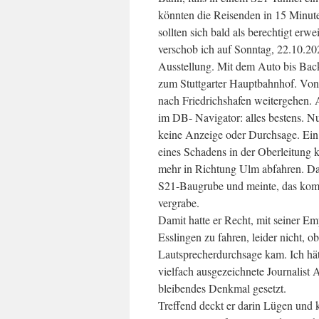
könnten die Reisenden in 15 Minut
sollten sich bald als berechtigt er
verschob ich auf Sonntag, 22.10.202
Ausstellung. Mit dem Auto bis Bac
zum Stuttgarter Hauptbahnhof. Von 
nach Friedrichshafen weitergehen
im DB- Navigator: alles bestens. Nu
keine Anzeige oder Durchsage. Ein 
eines Schadens in der Oberleitung
mehr in Richtung Ulm abfahren. Dab
S21-Baugrube und meinte, das kom
vergrabe.
Damit hatte er Recht, mit seiner E
Esslingen zu fahren, leider nicht, o
Lautsprecherdurchsage kam. Ich hä
vielfach ausgezeichnete Journalist 
bleibendes Denkmal gesetzt.
Treffend deckt er darin Lügen und 