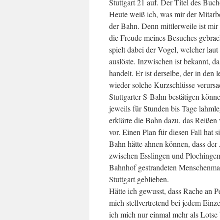
Stuttgart 21 auf. Der Titel des Buc
Heute weiß ich, was mir der Mitarbe
der Bahn. Denn mittlerweile ist mir
die Freude meines Besuches gebrach
spielt dabei der Vogel, welcher lau
auslöste. Inzwischen ist bekannt, d
handelt. Er ist derselbe, der in den
wieder solche Kurzschlüsse verursa
Stuttgarter S-Bahn bestätigen könn
jeweils für Stunden bis Tage lahmle
erklärte die Bahn dazu, das Reiße
vor. Einen Plan für diesen Fall hat 
Bahn hätte ahnen können, dass der 
zwischen Esslingen und Plochingen
Bahnhof gestrandeten Menschenmasse
Stuttgart geblieben.
Hätte ich gewusst, dass Rache an P
mich stellvertretend bei jedem Einz
ich mich nur einmal mehr als Lotse b