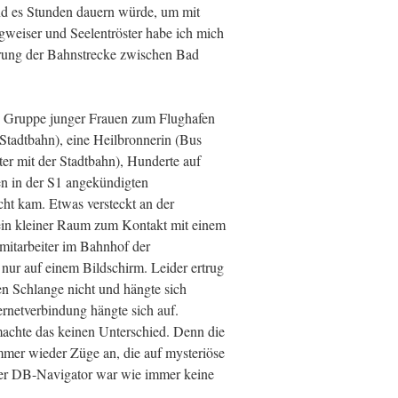
und es Stunden dauern würde, um mit
iser und Seelentröster habe ich mich
rrung der Bahnstrecke zwischen Bad
ne Gruppe junger Frauen zum Flughafen
 Stadtbahn), eine Heilbronnerin (Bus
er mit der Stadtbahn), Hunderte auf
en in der S1 angekündigten
icht kam. Etwas versteckt an der
 ein kleiner Raum zum Kontakt mit einem
mitarbeiter im Bahnhof der
ur auf einem Bildschirm. Leider ertrug
en Schlange nicht und hängte sich
ternetverbindung hängte sich auf.
achte das keinen Unterschied. Denn die
er wieder Züge an, die auf mysteriöse
er DB-Navigator war wie immer keine