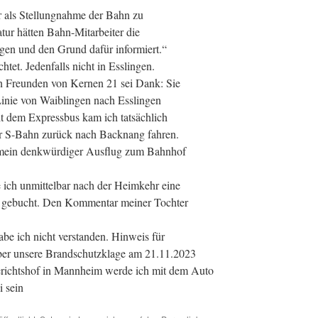
er als Stellungnahme der Bahn zu
tur hätten Bahn-Mitarbeiter die
ngen und den Grund dafür informiert.“
htet. Jedenfalls nicht in Esslingen.
n Freunden von Kernen 21 sei Dank: Sie
Linie von Waiblingen nach Esslingen
t dem Expressbus kam ich tatsächlich
r S-Bahn zurück nach Backnang fahren.
 mein denkwürdiger Ausflug zum Bahnhof
 ich unmittelbar nach der Heimkehr eine
n gebucht. Den Kommentar meiner Tochter
habe ich nicht verstanden. Hinweis für
ber unsere Brandschutzklage am 21.11.2023
richtshof in Mannheim werde ich mit dem Auto
i sein