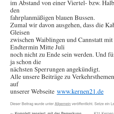
im Abstand von einer Viertel- bzw. Hal
den
fahrplanmäßigen blauen Bussen.
Zumal wir davon ausgehen, dass die Ka
Gleisen
zwischen Waiblingen und Cannstatt mit
Endtermin Mitte Juli
noch nicht zu Ende sein werden. Und fü
ja schon die
nächsten Sperrungen angekündigt.
Alle unsere Beiträge zu Verkehrsthemen,
auf
unserer Webseite
www.kernen21.de
Dieser Beitrag wurde unter
Allgemein
veröffentlicht. Setze ein 
←
K21 Kernen f
Komplett zensiert, mit der Bemerkung