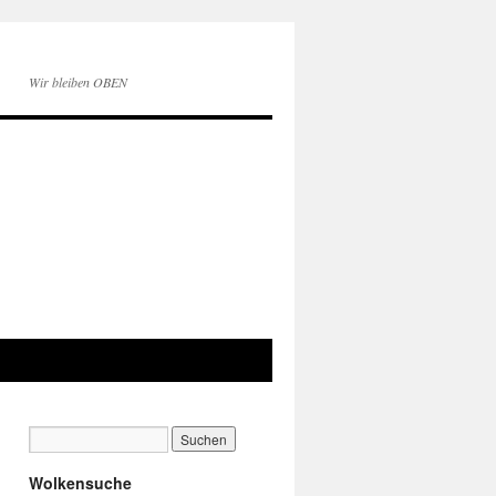
Wir bleiben OBEN
Wolkensuche