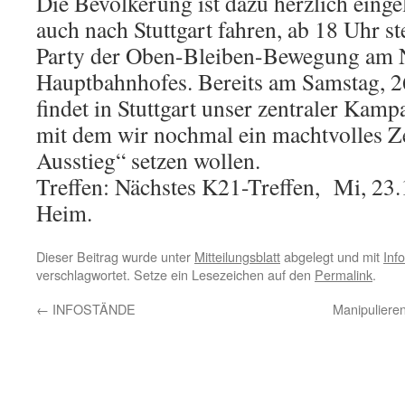
Die Bevölkerung ist dazu herzlich einge
auch nach Stuttgart fahren, ab 18 Uhr st
Party der Oben-Bleiben-Bewegung am N
Hauptbahnhofes. Bereits am Samstag, 2
findet in Stuttgart unser zentraler Kamp
mit dem wir nochmal ein machtvolles Z
Ausstieg“ setzen wollen.
Treffen: Nächstes K21-Treffen, Mi, 23.
Heim.
Dieser Beitrag wurde unter
Mitteilungsblatt
abgelegt und mit
Inf
verschlagwortet. Setze ein Lesezeichen auf den
Permalink
.
←
INFOSTÄNDE
Manipulieren