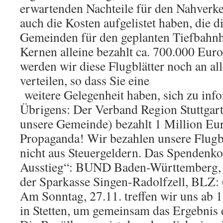
erwartenden Nachteile für den Nahverk
auch die Kosten aufgelistet haben, die
Gemeinden für den geplanten Tiefbahn
Kernen alleine bezahlt ca. 700.000 Eur
werden wir diese Flugblätter noch an al
verteilen, so dass Sie eine
weitere Gelegenheit haben, sich zu inf
Übrigens: Der Verband Region Stuttgar
unsere Gemeinde) bezahlt 1 Million Eur
Propaganda! Wir bezahlen unsere Flugb
nicht aus Steuergeldern. Das Spendenk
Ausstieg“: BUND Baden-Württemberg, 
der Sparkasse Singen-Radolfzell, BLZ:
Am Sonntag, 27.11. treffen wir uns ab
in Stetten, um gemeinsam das Ergebnis