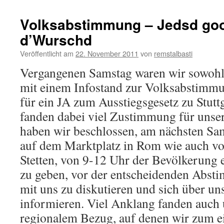
Volksabstimmung – Jedsd g
d’Wurschd
Veröffentlicht am
22. November 2011
von
remstalbasti
Vergangenen Samstag waren wir sowohl 
mit einem Infostand zur Volksabstimmu
für ein JA zum Ausstiegsgesetz zu Stut
fanden dabei viel Zustimmung für unse
haben wir beschlossen, am nächsten Sa
auf dem Marktplatz in Rom wie auch 
Stetten, von 9-12 Uhr der Bevölkerung e
zu geben, vor der entscheidenden Abst
mit uns zu diskutieren und sich über u
informieren. Viel Anklang fanden auch 
regionalem Bezug, auf denen wir zum e